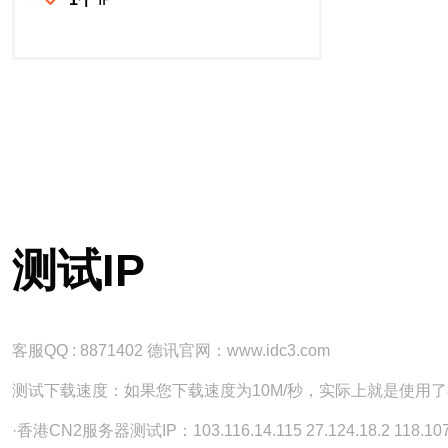
测试IP
客服QQ : 8871402 德讯官网：www.idc3.com
测试下载速度：如果您下载速度为10M/秒，实际上就是使用了
·香港CN2服务器测试IP：103.116.14.115 27.124.18.2 118.107