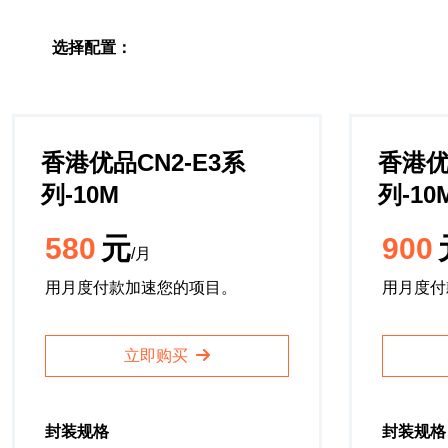
选择配置：
香港优品CN2-E3系
香港优
列-10M
列-10
580
元
900
/月
用月度付款加速您的项目。
用月度付
立即购买
封装规格
封装规格