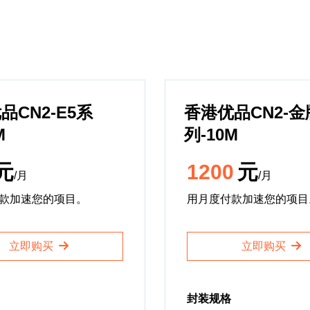
品CN2-E5系
香港优品CN2-
M
列-10M
元
1200
元
/月
/月
款加速您的项目。
用月度付款加速您的项目
立即购买
立即购买
封装规格