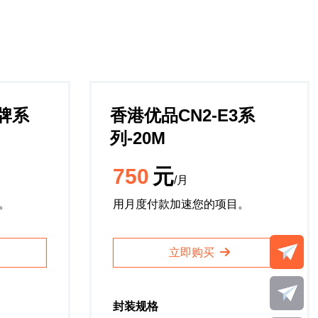
金牌系
香港优品CN2-E3系
列-20M
750
元
/月
。
用月度付款加速您的项目。
立即购买
封装规格