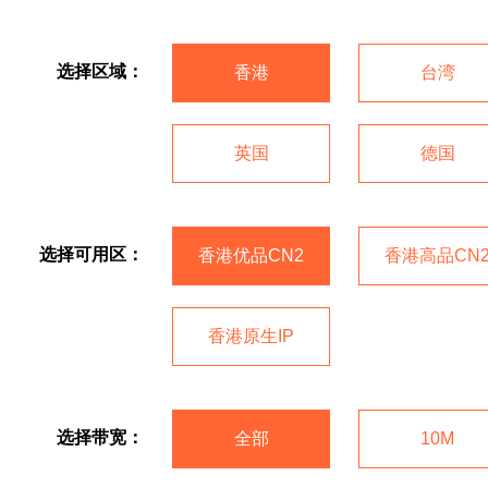
选择区域：
香港
台湾
英国
德国
选择可用区：
香港优品CN2
香港高品CN
香港原生IP
选择带宽：
全部
10M