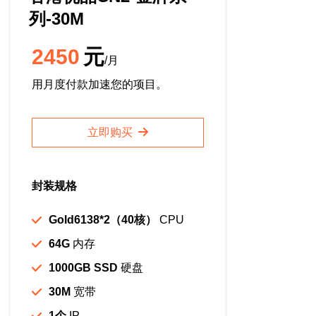
列-30M
2450
元
/月
用月度付款加速您的项目。
立即购买
封装规格
Gold6138*2（40核）
CPU
64G
内存
1000GB SSD
硬盘
30M
宽带
1个
IP