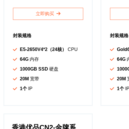
立即购买
封装规格
封装规格
E5-2650V4*2（24核）
CPU
Gold
64G
内存
64G
1000GB SSD
硬盘
1000
20M
宽带
20M
1个
IP
1个
I
香港优品CN2-金牌系