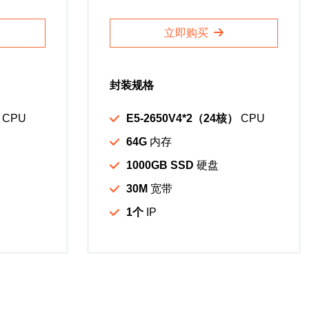
立即购买
封装规格
CPU
E5-2650V4*2（24核）
CPU
64G
内存
1000GB SSD
硬盘
30M
宽带
1个
IP