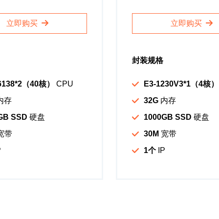
立即购买
立即购买
封装规格
6138*2（40核）
CPU
E3-1230V3*1（4核）
内存
32G
内存
GB SSD
硬盘
1000GB SSD
硬盘
宽带
30M
宽带
P
1个
IP