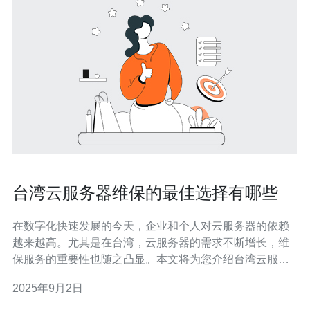
台湾云服务器维保的最佳选择有哪些
在数字化快速发展的今天，企业和个人对云服务器的依赖
越来越高。尤其是在台湾，云服务器的需求不断增长，维
保服务的重要性也随之凸显。本文将为您介绍台湾云服务
器维保的最佳选择，帮助您在选择服务商时做出更明智的
2025年9月2日
决策。 云服务器（Cloud Server）是一种基于云计算技术
的虚拟主机，提供灵活的资源配置和高可用性，适合各种