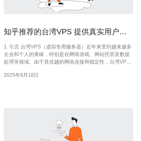
知乎推荐的台湾VPS 提供真实用户反
馈与建议
1. 引言 台湾VPS（虚拟专用服务器）近年来受到越来越多
企业和个人的青睐，特别是在网络游戏、网站托管及数据
处理等领域。由于其优越的网络连接和稳定性，台湾VPS
成为了许多用户的首选。本文将介绍知乎推荐的台湾
2025年9月18日
VPS，提供真实用户反馈与建议，帮助您更好地选择合适
的服务器。 2. 台湾VPS的优势 台湾VPS具