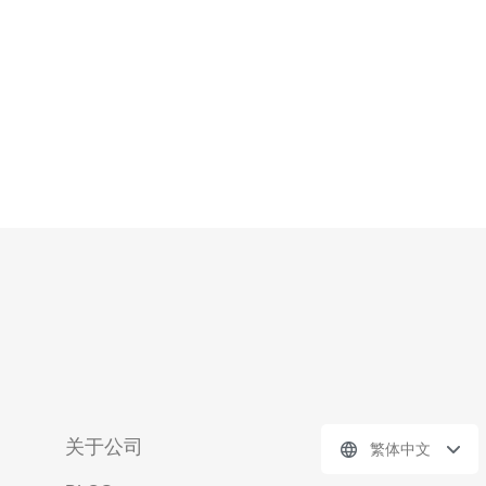
用台湾原生IP服
关于公司
繁体中文