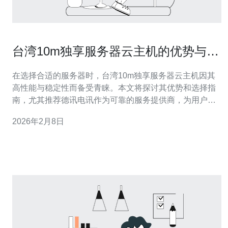
台湾10m独享服务器云主机的优势与选
择指南
在选择合适的服务器时，台湾10m独享服务器云主机因其
高性能与稳定性而备受青睐。本文将探讨其优势和选择指
南，尤其推荐德讯电讯作为可靠的服务提供商，为用户提
供卓越的服务器解决方案。 一、台湾独享服务器的高性能
2026年2月8日
优势 独享服务器的主要优势在于其提供了专属资源，用户
可以获得更高的性能和更快的响应速度。尤其是在处理高
流量的应用时，拥有独享带宽的服务器可以