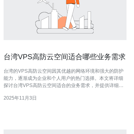
台湾VPS高防云空间适合哪些业务需求
台湾的VPS高防云空间因其优越的网络环境和强大的防护
能力，逐渐成为企业和个人用户的热门选择。本文将详细
探讨台湾VPS高防云空间适合的业务需求，并提供详细的
操作指南，帮助用户理解如何选择和使用这一服务。 1. 了
2025年11月3日
解VPS高防云空间的基本概念 VPS（Virtual Private
Server）即虚拟专用服务器，是通过虚拟化技术在一台物
理服务器