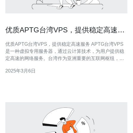
优质APTG台湾VPS，提供稳定高速服
务
优质APTG台湾VPS，提供稳定高速服务 APTG台湾VPS
是一种虚拟专用服务器，通过云计算技术，为用户提供稳
定高速的网络服务。台湾作为亚洲重要的互联网枢纽，具
有优越的网络环境和稳定的电力供应，是许多企业和个人
2025年3月6日
选择VPS的理想之地。 APTG台湾VPS采用先进的网络设
备和技术，提供稳定高速的网络连接。无论是网站托管、
游戏服务器还