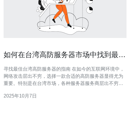
如何在台湾高防服务器市场中找到最佳
选择
寻找最佳台湾高防服务器的指南 在如今的互联网环境中，
网络攻击层出不穷，选择一款合适的高防服务器显得尤为
重要。特别是在台湾市场，各种服务器服务商层出不穷，
如何在众多选择中找到最佳方案呢？本文将提供一系列实
2025年10月7日
用建议，帮助您更好地选择适合自己的高防服务器。 以下
是我们为您总结的三大精华要点： 了解高防服务器的基本
概念 选择信誉良好