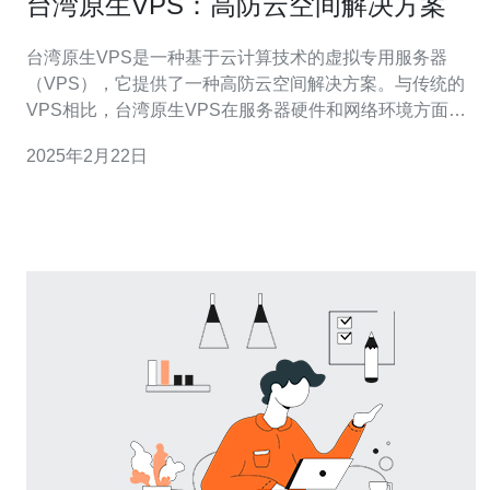
台湾原生VPS：高防云空间解决方案
台湾原生VPS是一种基于云计算技术的虚拟专用服务器
（VPS），它提供了一种高防云空间解决方案。与传统的
VPS相比，台湾原生VPS在服务器硬件和网络环境方面有
着显著的优势。 1. 高性能服务器：台湾原生VPS采用最新
2025年2月22日
的服务器硬件技术，如SSD存储和多核处理器，以提供更
快的速度和更高的性能。 2. 稳定的网络环境：台湾原生
VPS的服务器位于台