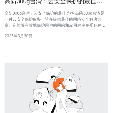
高防300g台湾：云安全保护的最佳选
择
高防300g台湾：云安全保护的最佳选择 高防300g台湾是
一种云安全保护服务，旨在提供最佳的网络安全解决方
案。它能够有效地保护用户的网站和应用程序免受各种网
络攻击，如DDoS攻击、恶意软件和黑客入侵等。高防
2025年3月30日
300g台湾采用先进的防御技术和设备，具有高效、稳定和
可靠的性能。 高防300g台湾是云安全保护的最佳选择，原
因如下：