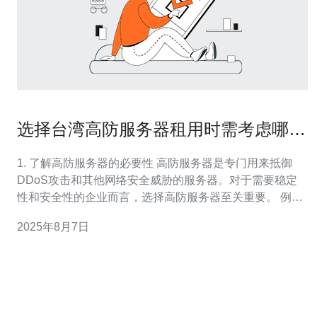
选择台湾高防服务器租用时需考虑哪些
品牌
1. 了解高防服务器的必要性 高防服务器是专门用来抵御
DDoS攻击和其他网络安全威胁的服务器。对于需要稳定
性和安全性的企业而言，选择高防服务器至关重要。 例
如，台湾地区由于其网络基础设施的优势，成为了众多企
2025年8月7日
业选择高防服务器的热门地点。 高防服务器一般配备有多
种防