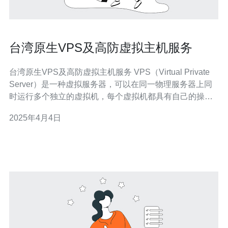
台湾原生VPS及高防虚拟主机服务
台湾原生VPS及高防虚拟主机服务 VPS（Virtual Private
Server）是一种虚拟服务器，可以在同一物理服务器上同
时运行多个独立的虚拟机，每个虚拟机都具有自己的操作
系统和资源。VPS可以提供更高的性能和可靠性，同时也
2025年4月4日
更灵活和可定制。 选择台湾原生VPS有以下几个优势： 地
理位置优势：台湾位于亚洲地区的中心