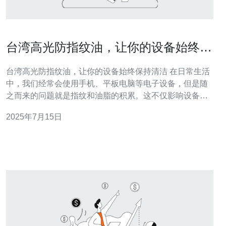
台湾高光防指纹油，让你的设备始终保
持清洁
台湾高光防指纹油，让你的设备始终保持清洁 在日常生活
中，我们经常会使用手机、平板电脑等电子设备，但是随
之而来的问题就是指纹和油脂的积累。这不仅影响设备的
美观，还可能影响使用体验。为了解决这一问题，台湾高
2025年7月15日
光防指纹油应运而生。 台湾高光防指纹油是一种专门针对
电子设备表面的清洁产品。它可以有效防止指纹和油脂的
附着，让设备始终保持清洁