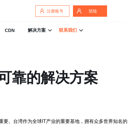
注册账号
登陆
解决方案
联系我们
CDN
可靠的解决方案
要。台湾作为全球IT产业的重要基地，拥有众多世界知名的