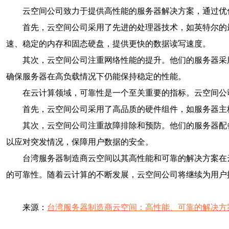
云空间公司致力于提供高性能的服务器解决方案，通过优
首先，云空间公司采用了先进的处理器技术，如英特尔的
速、稳定的内存和固态硬盘，提供更快的数据读写速度。
其次，云空间公司注重网络性能的提升。他们的服务器采
确保服务器在高负载情况下仍能保持稳定的性能。
在云计算领域，可靠性是一个至关重要的指标。云空间公
首先，云空间公司采用了高品质的硬件组件，如服务器主
其次，云空间公司注重故障排除和预防。他们的服务器配
以应对突发情况，保障用户数据的安全。
台湾服务器制造商云空间以其高性能和可靠的解决方案在
的可靠性。随着云计算的不断发展，云空间公司将继续为用户
来源：
台湾服务器制造商云空间：高性能、可靠的解决方