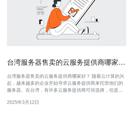
台湾服务器售卖的云服务提供商哪家
好？
台湾服务器售卖的云服务提供商哪家好？ 随着云计算的兴
起，越来越多的企业开始寻求云服务提供商来托管他们的
服务器。在台湾，有许多云服务提供商可供选择，但是如
何选择最适合自己的呢？本文将介绍几家在台湾市场上颇
2025年3月12日
受欢迎的云服务提供商。 第一家云服务提供商是ABC云服
务公司。他们提供稳定可靠的服务器托管服务，拥有先进
的硬件设备和高速网络连