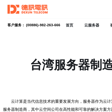
首页
云服务器
客户服务： (00886)-982-263-666
台湾服务器制
云计算是当代信息技术的重要发展方向，服务器作为云计
服务器制造商，其中云空间公司在高性能和可靠的解决方案方