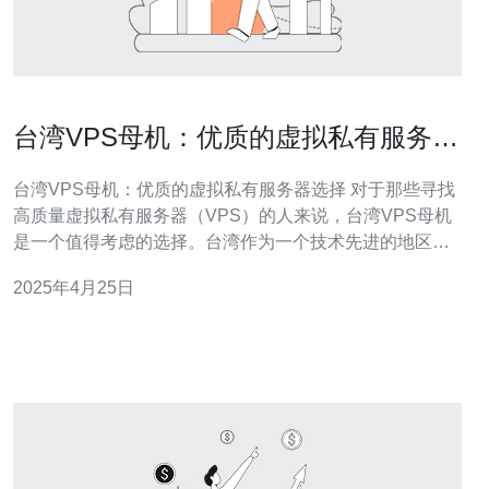
台湾VPS母机：优质的虚拟私有服务器
选择
台湾VPS母机：优质的虚拟私有服务器选择 对于那些寻找
高质量虚拟私有服务器（VPS）的人来说，台湾VPS母机
是一个值得考虑的选择。台湾作为一个技术先进的地区，
拥有出色的互联网基础设施和优质的网络连接。本文将介
2025年4月25日
绍台湾VPS母机的优势和适用场景。 1. 稳定的网络连接：
台湾拥有卓越的网络基础设施，确保稳定的网络连接速度
和高质量的服