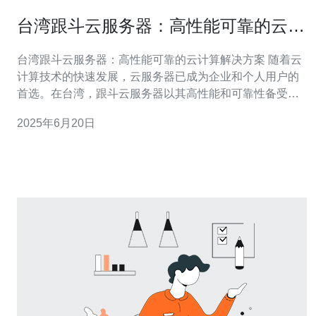
台湾跟斗云服务器：高性能可靠的云计
算解决方案
台湾跟斗云服务器：高性能可靠的云计算解决方案 随着云
计算技术的快速发展，云服务器已成为企业和个人用户的
首选。在台湾，跟斗云服务器以其高性能和可靠性备受青
睐，成为用户的首选解决方案。 台湾跟斗云服务器采用先
2025年6月20日
进的硬件设备和优化的网络配置，确保用户可以获得高性
能的云计算服务。无论是处理大规模数据还是运行复杂应
用程序，跟斗云服务器都可以