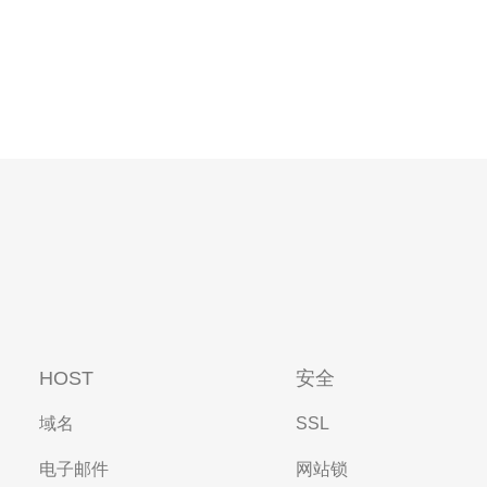
HOST
安全
域名
SSL
电子邮件
网站锁