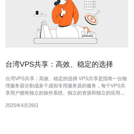
台湾VPS共享：高效、稳定的选择
台湾VPS共享：高效、稳定的选择 VPS共享是指将一台物
理服务器分割成多个虚拟专用服务器的服务，每个VPS共
享用户拥有独立的操作系统、独立的资源和独立的应用程
序。与传统的共享主机相比，VPS共享能够提供更高的性
2025年4月29日
能和更好的稳定性。 台湾VPS共享提供了许多独特的优
势，使其成为高效、稳定的选择： 1.地理位置优势 台湾作
为亚太地