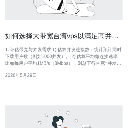
如何选择大带宽台湾vps以满足高并发
下载需求
1. 评估带宽与并发需求 1) 估算并发连接数：统计预计同时
下载用户数（例如1000并发）。 2) 估算平均每连接速率：
比如每用户平均1MB/s（8Mbps），则总下行带宽=并发数
×单用户带宽（1000×8Mbps=8Gbps）。 3) 留余量与峰
2026年5月29日
值：建议预留30%-50%余量，考虑突发峰值和协议开销，
最终选择至少10Gbps或按需混合CDN