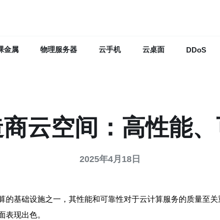
裸金属
物理服务器
云手机
云桌面
DDoS
造商云空间：高性能、
2025年4月18日
算的基础设施之一，其性能和可靠性对于云计算服务的质量至关重
面表现出色。