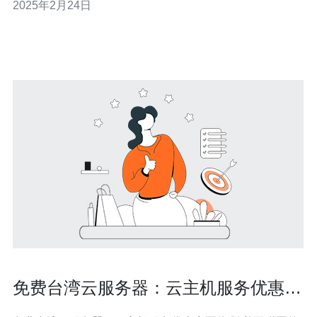
2025年2月24日
灵活的服务器环境。 台湾作为一个地理位置优越，互联网
发达的地区，拥有优质的网络基础设施和稳定的电力供
免费台湾云服务器：云主机服务优惠享
不停