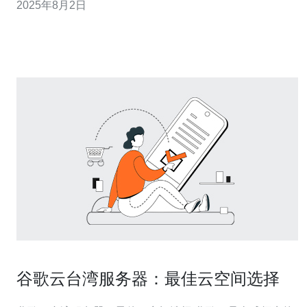
2025年8月2日
进行深入的性能与稳定性评测。 首先，我们来看看台湾解
析服务器云主机的基本特点。台湾的地理位置优越，网络
基础设施完善，能够提供快速的
谷歌云台湾服务器：最佳云空间选择