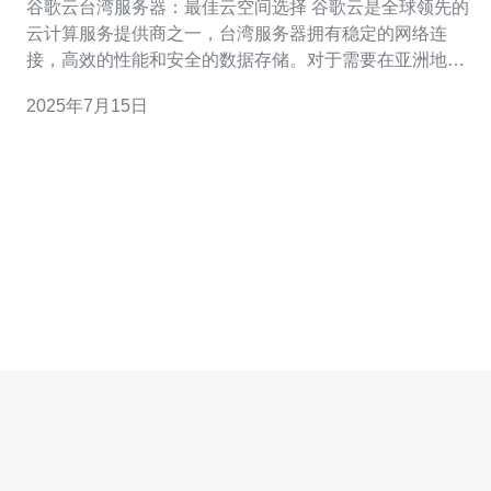
谷歌云台湾服务器：最佳云空间选择 谷歌云是全球领先的
云计算服务提供商之一，台湾服务器拥有稳定的网络连
接，高效的性能和安全的数据存储。对于需要在亚洲地区
拓展业务的企业来说，选择谷歌云台湾服务器是一个明智
2025年7月15日
的选择。 谷歌云台湾服务器采用先进的网络技术，确保稳
定的网络连接和快速的数据传输速度。无论您是在台湾本
地还是远程办公，都能够享受