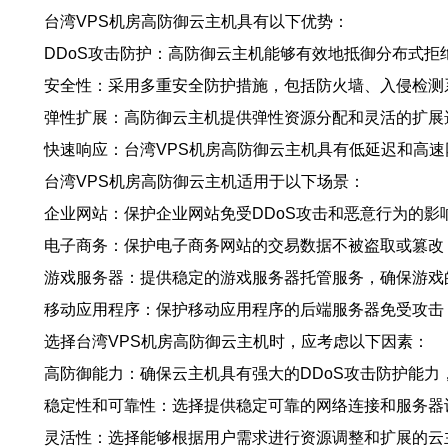
台湾VPS机房高防御云主机具有以下优势：
DDoS攻击防护：高防御云主机能够有效地抵御分布式拒
安全性：采用多重安全防护措施，包括防火墙、入侵检测
弹性扩展：高防御云主机提供弹性资源分配和灵活的扩展
快速响应：台湾VPS机房高防御云主机具有低延迟和高
台湾VPS机房高防御云主机适用于以下场景：
企业网站：保护企业网站免受DDoS攻击和恶意行为的影
电子商务：保护电子商务网站的交易数据不被盗取或篡改
游戏服务器：提供稳定的游戏服务器托管服务，确保游戏
移动应用程序：保护移动应用程序的后端服务器免受攻击
选择台湾VPS机房高防御云主机时，应考虑以下因素：
高防御能力：确保云主机具有强大的DDoS攻击防护能力
稳定性和可靠性：选择提供稳定可靠的网络连接和服务器
灵活性：选择能够根据用户需求进行资源调整和扩展的云