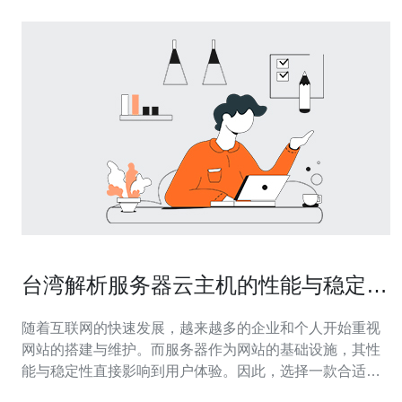
台湾解析服务器云主机的性能与稳定性
评测
随着互联网的快速发展，越来越多的企业和个人开始重视
网站的搭建与维护。而服务器作为网站的基础设施，其性
能与稳定性直接影响到用户体验。因此，选择一款合适的
云主机显得尤为重要。本文将对台湾解析服务器的云主机