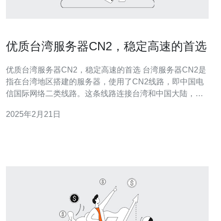
优质台湾服务器CN2，稳定高速的首选
优质台湾服务器CN2，稳定高速的首选 台湾服务器CN2是
指在台湾地区搭建的服务器，使用了CN2线路，即中国电
信国际网络二类线路。这条线路连接台湾和中国大陆，具
有稳定、高速的特点。 1. 稳定性：台湾服务器CN2采用了
2025年2月21日
高品质的硬件设备，提供稳定可靠的服务，确保网站的持
续在线运行。 2. 高速性：台湾服务器CN2的网络速度非常
快，延