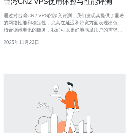
台湾CN2 VPS使用体验与性能评测
通过对台湾CN2 VPS的深入评测，我们发现其提供了显著
的网络性能和稳定性，尤其在延迟和带宽方面表现出色。
结合德讯电讯的服务，我们可以更好地满足用户的需求，
从而为用户提供理想的主机解决方案。 台湾CN2 VPS的网
2025年11月23日
络优势 台湾CN2 VPS的最大优势在于其优质的网络连接。
相较于传统的VPS，CN2网络可以有效降低延迟，提高带
宽的稳定性。这对于