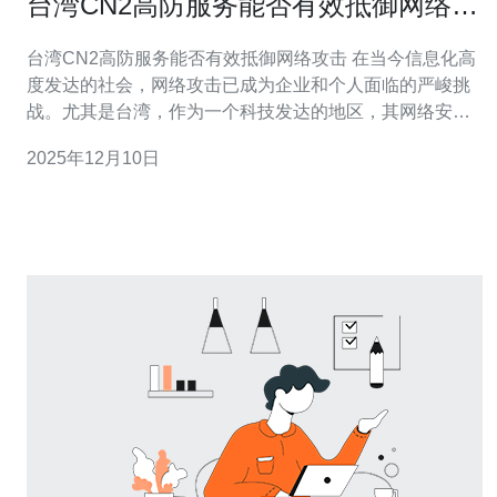
台湾CN2高防服务能否有效抵御网络攻
击
台湾CN2高防服务能否有效抵御网络攻击 在当今信息化高
度发达的社会，网络攻击已成为企业和个人面临的严峻挑
战。尤其是台湾，作为一个科技发达的地区，其网络安全
问题愈发受到关注。本文将深入探讨台湾CN2高防服务能
2025年12月10日
否有效抵御各种网络攻击，并分析其技术优势及应用场
景。 精华摘要： 1. CN2高防服务通过优化网络路径，能显
著提升数据传输的稳定性和安全性