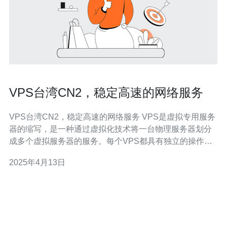
VPS台湾CN2，稳定高速的网络服务
VPS台湾CN2，稳定高速的网络服务 VPS是虚拟专用服务
器的缩写，是一种通过虚拟化技术将一台物理服务器划分
成多个虚拟服务器的服务。每个VPS都具有独立的操作系
统和资源，可以像独立的服务器一样运行应用程序。 台湾
2025年4月13日
CN2是一种网络传输服务，具有稳定高速的