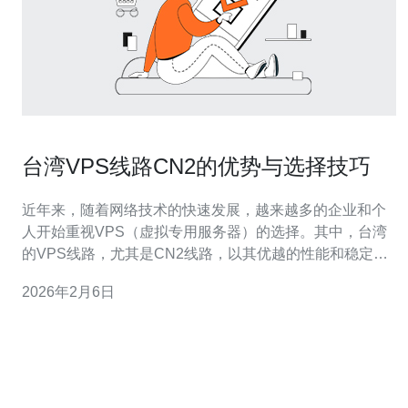
台湾VPS线路CN2的优势与选择技巧
近年来，随着网络技术的快速发展，越来越多的企业和个
人开始重视VPS（虚拟专用服务器）的选择。其中，台湾
的VPS线路，尤其是CN2线路，以其优越的性能和稳定性
成为热门选择。本文将深入探讨台湾VPS线路CN2的优
2026年2月6日
势，并提供一些选择技巧，帮助用户更好地做出决策。 台
湾VPS线路CN2有哪些优势？ 台湾的VPS线路CN2，主要
是指通过中国电信的CN2