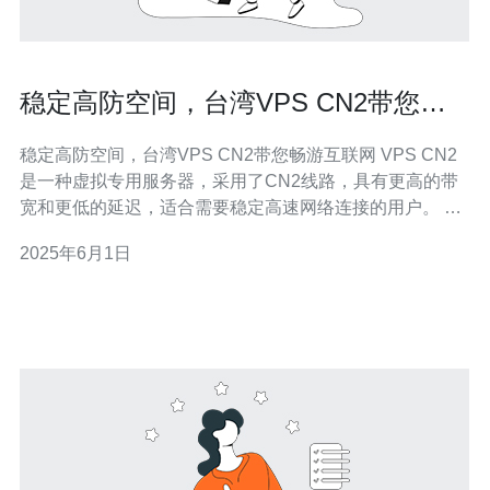
稳定高防空间，台湾VPS CN2带您畅
游互联网
稳定高防空间，台湾VPS CN2带您畅游互联网 VPS CN2
是一种虚拟专用服务器，采用了CN2线路，具有更高的带
宽和更低的延迟，适合需要稳定高速网络连接的用户。 台
湾VPS CN2提供稳定高防空间，可保障您的网站和应用程
2025年6月1日
序的安全和稳定性。同时，台湾地理位置优越，连接亚太
地区的速度更快，适合需要覆盖亚太地区用户的网站和应
用。