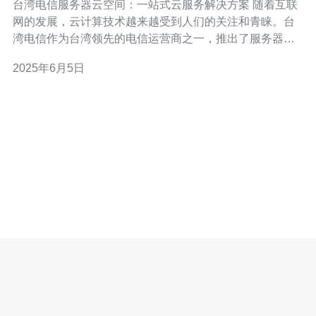
台湾电信服务器云空间：一站式云服务解决方案 随着互联
网的发展，云计算技术越来越受到人们的关注和青睐。台
湾电信作为台湾领先的电信运营商之一，推出了服务器云
空间服务，为用户提供一站式云服务解决方案。本文将介
2025年6月5日
绍台湾电信服务器云空间的特点、优势和应用场景。 台湾
电信服务器云空间是一种基于云计算技术的服务器托管服
务，具有以下特点：