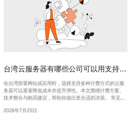
台湾云服务器有哪些公司可以用支持多
种计费方式的灵活选择技巧
在台湾部署网站或应用时，选择支持多种计费方式的云服
务器可以显著降低成本并提升弹性。本文围绕计费方案、
技术整合与购买建议，帮助你做出更合适的决策。 常见的
计费方式包括按小时/按秒计费、按月/按年包周期、按流量
2026年7月25日
计费、按带宽计费与预付/后付混合方案。不同业务负载对
计费方式的敏感度不同，理解这些模式是第一步。 选择计
费方式的技巧：先评估业务峰值与平均负载