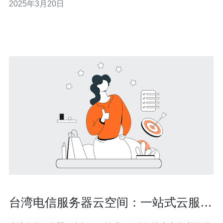
2025年3月20日
但仍有一些知名的提供商，如阿里云、腾讯云和华为云。
这些提供商在全球范围内都有良好的口碑，提供稳定可靠
的云服务器服务。此外，台湾也有一些本地的
台湾电信服务器云空间：一站式云服务
解决方案