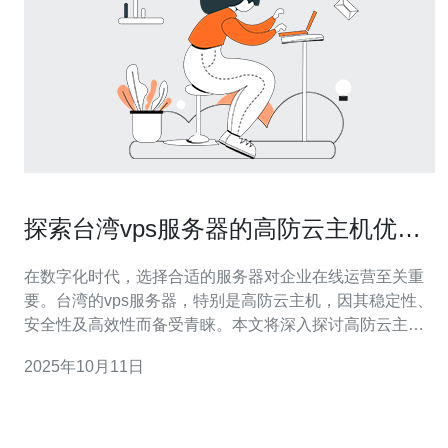
探索台湾vps服务器的高防云主机优势
与选择指南
在数字化时代，选择合适的服务器对企业在线运营至关重
要。台湾的vps服务器，特别是高防云主机，因其稳定性、
安全性及高效性而备受青睐。本文将深入探讨高防云主机
的优势以及如何选择最适合的方案，帮助您在多样的市场
2025年10月11日
中做出明智的决策。 台湾vps服务器的优势是什么？ 台湾
的vps服务器与其他地区的服务器相比，有许多独特的优
势。首先，地理位置优越，能够提供