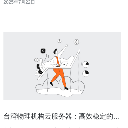
2025年7月22日
优势，成为许多网站选择的首选。下面将介绍VPS台湾服
务器的加速优势。 台湾地处亚洲大陆和太平洋岛屿之
台湾物理机构云服务器：高效稳定的选
择