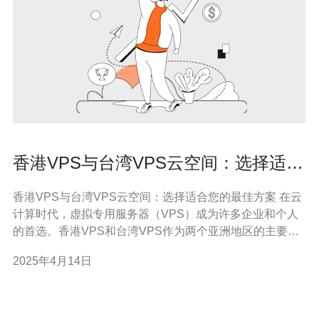
香港VPS与台湾VPS云空间：选择适合
您的最佳方案
香港VPS与台湾VPS云空间：选择适合您的最佳方案 在云
计算时代，虚拟专用服务器（VPS）成为许多企业和个人
的首选。香港VPS和台湾VPS作为两个亚洲地区的主要选
择，都提供了稳定的云空间服务。本文将介绍香港VPS和
2025年4月14日
台湾VPS的特点和优势，帮助您选择适合您的最佳方案。
作为一个国际金融中心和互联网枢纽，香港拥有出色的网
络