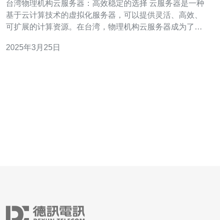
台湾物理机构云服务器：高效稳定的选择 云服务器是一种
基于云计算技术的虚拟化服务器，可以提供灵活、高效、
可扩展的计算资源。在台湾，物理机构云服务器成为了越
来越多企业和个人的首选。本文将介绍台湾物理机构云服
2025年3月25日
务器的优势，为您提供一个高效稳定的选择。 台湾物理机
构云服务器采用先进的硬件设备和优化的网络架构，能够
提供卓越的性能表现。无