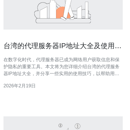
台湾的代理服务器IP地址大全及使用技
巧
在数字化时代，代理服务器已成为网络用户获取信息和保
护隐私的重要工具。本文将为您详细介绍台湾的代理服务
器IP地址大全，并分享一些实用的使用技巧，以帮助用户
更有效地利用这些资源。 什么是代理服务器？ 代理服务器
2026年2月19日
是指一种中介服务器，它充当用户与互联网之间的桥梁。
当用户通过代理服务器访问网站时，网站只能看到代理服
务器的IP地址，而无法获取用户的真实I