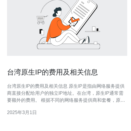
台湾原生IP的费用及相关信息
台湾原生IP的费用及相关信息 原生IP是指由网络服务提供
商直接分配给用户的独立IP地址。在台湾，原生IP通常需
要额外的费用。 根据不同的网络服务提供商和套餐，原生
IP的费用可能会有所不同。一般来说，原生IP的费用是每
2025年3月1日
个月额外收费的。 以某家网络服务提供商为例，他们提供
了三种套餐： 基础套餐：提供1个原生IP，每月收费50
元。 高级