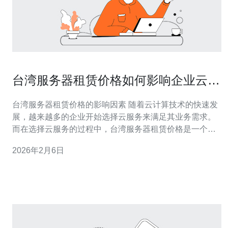
台湾服务器租赁价格如何影响企业云服
务选择
台湾服务器租赁价格的影响因素 随着云计算技术的快速发
展，越来越多的企业开始选择云服务来满足其业务需求。
而在选择云服务的过程中，台湾服务器租赁价格是一个不
可忽视的重要因素。本文将从以下三个方面分析台湾服务
2026年2月6日
器租赁价格对企业云服务选择的影响。 成本效益的考量 性
能与响应速度的关系 可扩展性的灵活性 企业在进行云服务
选