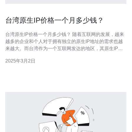
台湾原生IP价格一个月多少钱？
台湾原生IP价格一个月多少钱？ 随着互联网的发展，越来
越多的企业和个人对于拥有独立的原生IP地址的需求也越
来越大。而台湾作为一个互联网发达的地区，其原生IP的
价格也备受关注。那么，台湾原生IP价格一个月多少钱
2025年3月2日
呢？下面将为您详细介绍。 原生IP是指由互联网服务提供
商直接分配给用户的IP地址。相比于共享IP或者动态IP，
原生IP具有独立性和