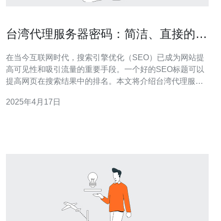
台湾代理服务器密码：简洁、直接的
SEO标题
在当今互联网时代，搜索引擎优化（SEO）已成为网站提
高可见性和吸引流量的重要手段。一个好的SEO标题可以
提高网页在搜索结果中的排名。本文将介绍台湾代理服务
器密码的优势，并提供一些简洁、直接的SEO标题示例，
2025年4月17日
帮助您在竞争激烈的网络环境中脱颖而出。 台湾代理服务
器密码是一种能够隐藏您上网活动的工具。它通过将您的
真实IP地址替换为代理服务器的I