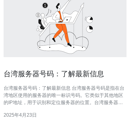
台湾服务器号码：了解最新信息
台湾服务器号码：了解最新信息 台湾服务器号码是指在台
湾地区使用的服务器的唯一标识号码。它类似于其他地区
的IP地址，用于识别和定位服务器的位置。台湾服务器号
码通常由一串数字组成，可以通过网络查询工具或联系当
2025年4月23日
地的互联网服务提供商（ISP）获得。 了解台湾服务器号
码对于网络安全和网络性能优化非常重要。通过了解服务
器号码，可以确定服