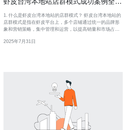
虾皮台湾本地站店群模式成功案例全解
析
1. 什么是虾皮台湾本地站的店群模式？ 虾皮台湾本地站的
店群模式是指在虾皮平台上，多个店铺通过统一的品牌形
象和营销策略，集中管理和运营，以提高销量和市场占有
率。这种模式允许商家通过多个店铺的联动效应，快速获
2025年7月31日
取顾客的关注，并形成良好的口碑和品牌效应。 2. 店群模
式在虾皮台湾的运作方式是什么？ 在虾皮台湾，店群模式
的运作通常包括以下几个步骤：首