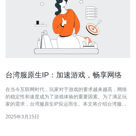
台湾服原生IP：加速游戏，畅享网络
在当今互联网时代，玩家对于游戏的要求越来越高，网络
的稳定性和速度成为了游戏体验的重要因素。为了满足玩
家的需求，台湾服原生IP应运而生。本文将介绍台湾服原
生IP的优势以及如何加速游戏，畅享网络。 台湾服原生IP
2025年3月15日
是指在台湾地区提供的网络加速服务，通过台湾本地服务
器来进行游戏加速。与传统的VPN加速相比，台湾服原生
IP具有更高的稳定性和更低的