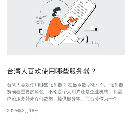
台湾人喜欢使用哪些服务器？
台湾人喜欢使用哪些服务器？ 在当今数字化时代，服务器
扮演着重要的角色，不论是个人用户还是企业机构，都需
依赖服务器来存储数据、提供服务等。而台湾作为一个发
达的科技岛屿，拥有着繁荣的互联网行业，台湾人在选择
2025年3月16日
服务器时注重性能和稳定性。下面将介绍台湾人喜欢使用
哪些服务器。 微软是全球知名的科技公司，其服务器产品
备受台湾人的青睐。微软的服务器产