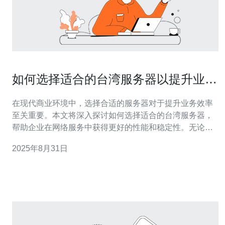
如何选择适合的台湾服务器以提升业务
效率
在现代商业环境中，选择合适的服务器对于提升业务效率
至关重要。本文将深入探讨如何选择适合的台湾服务器，
帮助企业在网络服务中获得更好的性能和稳定性。无论是
电商平台、企业官网还是移动应用，了解选择服务器的要
2025年8月31日
素和关键考虑因素都能为您的业务带来积极影响。 选择台
湾服务器时需要考虑哪些因素？ 选择台湾服务器时，您需
要考虑多个因素，包括服务器的性能、带宽、