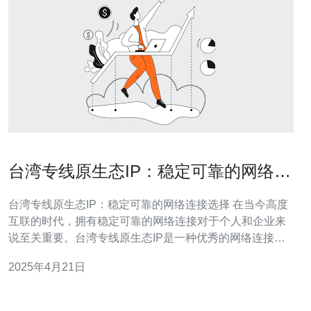
台湾专线原生态IP：稳定可靠的网络连
接选择
台湾专线原生态IP：稳定可靠的网络连接选择 在当今高度
互联的时代，拥有稳定可靠的网络连接对于个人和企业来
说至关重要。台湾专线原生态IP是一种优秀的网络连接选
择，其稳定性和可靠性值得称赞。 台湾专线原生态IP是指
2025年4月21日
在台湾地区提供的网络连接服务，通过此服务，用户可以
获得独立的、稳定的、高