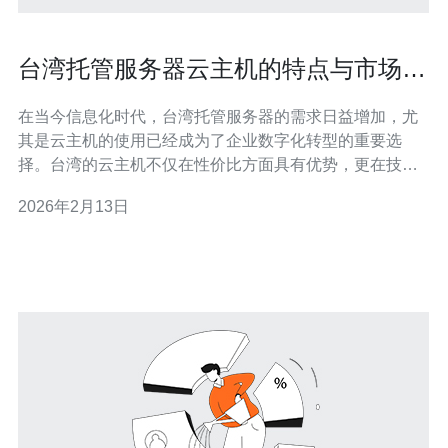
台湾托管服务器云主机的特点与市场前
景
在当今信息化时代，台湾托管服务器的需求日益增加，尤
其是云主机的使用已经成为了企业数字化转型的重要选
择。台湾的云主机不仅在性价比方面具有优势，更在技术
支持和服务质量上表现出色。本文将为您详细介绍台湾托
2026年2月13日
管服务器云主机的特点、优势以及它的市场前景，为您提
供最好的选择方案。 云主机的基本特点 台湾托管服务器云
主机的最大特点在于其灵活性和可扩展性。