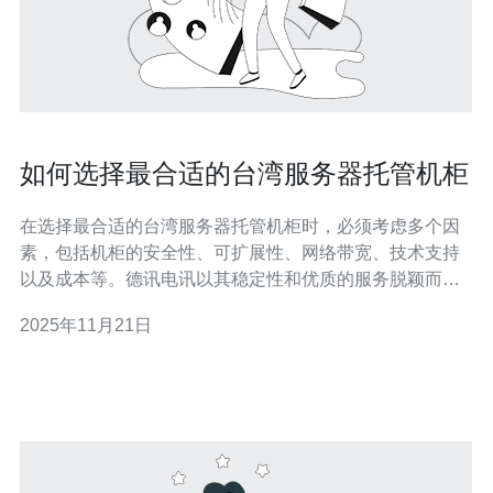
如何选择最合适的台湾服务器托管机柜
在选择最合适的台湾服务器托管机柜时，必须考虑多个因
素，包括机柜的安全性、可扩展性、网络带宽、技术支持
以及成本等。德讯电讯以其稳定性和优质的服务脱颖而
出，是提供理想托管解决方案的首选。本文将深入探讨这
2025年11月21日
些关键因素，并推荐最合适的服务提供商。 机柜安全性 选
择一个安全可靠的服务器托管机柜是至关重要的。安全性
能包括物理安全和网络安全两个方面。物理安全