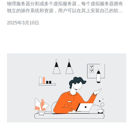
物理服务器分割成多个虚拟服务器，每个虚拟服务器拥有
独立的操作系统和资源，用户可以在其上安装自己的软件
和应用。 台湾作为亚洲重要的技术中心之一，拥有先进的
2025年3月10日
网络基础设施和优质的网络带宽。选择台湾VPS可以获得
更快的网站访问速度和更稳定的网络连接。 原生IP是指由