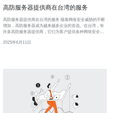
高防服务器提供商在台湾的服务
高防服务器提供商在台湾的服务 随着网络安全威胁的不断
增加，高防服务器成为越来越多企业的首选。在台湾，有
许多高防服务器提供商，它们为客户提供各种网络安全服
务，保障客户的网站和服务器不受攻击。 高防服务器提供
2025年6月11日
商在台湾的服务内容主要包括：DDoS防护、防火墙、安
全加固、安全监控等。这些服务可以有效地防范各种网络
攻击，确保客户的网站