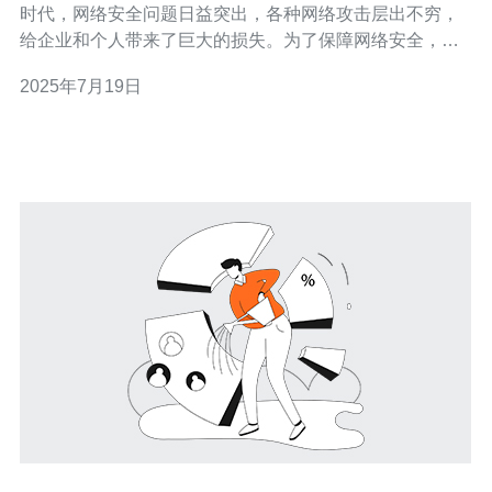
时代，网络安全问题日益突出，各种网络攻击层出不穷，
给企业和个人带来了巨大的损失。为了保障网络安全，高
防服务器台湾成为了许多企业的首选。下面我们将详细介
2025年7月19日
绍高防服务器台湾的优势和特点。 高防服务器是指具有强
大的抗DDoS（分布式拒绝服务攻击）能力的服务器，能
够在遭受大规模DDo