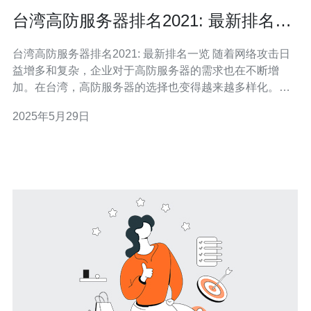
台湾高防服务器排名2021: 最新排名一
览
台湾高防服务器排名2021: 最新排名一览 随着网络攻击日
益增多和复杂，企业对于高防服务器的需求也在不断增
加。在台湾，高防服务器的选择也变得越来越多样化。本
文将为您提供2021年台湾高防服务器排名一览，帮助您选
2025年5月29日
择适合自己需求的高防服务器。 以下是2021年台湾高防服
务器的排名： XX高防服务器 YY