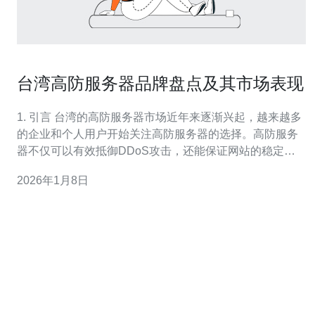
台湾高防服务器品牌盘点及其市场表现
1. 引言 台湾的高防服务器市场近年来逐渐兴起，越来越多
的企业和个人用户开始关注高防服务器的选择。高防服务
器不仅可以有效抵御DDoS攻击，还能保证网站的稳定性
和安全性。本文将对台湾的主要高防服务器品牌进行盘
2026年1月8日
点，并分析它们的市场表现。 2. 台湾高防服务器市场概况
台湾高防服务器市场的快速发展主要得益于以下