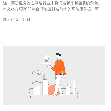
强，高防服务器在网络行业中扮演着越来越重要的角色。
本文将介绍2022年台湾地区排名前十的高防服务器，帮助
用户选择最适合自己需求的服务商。 XX服务器在2022年
2025年5月19日
台湾高防服务器排名中位居榜首，以其稳定的性能和强