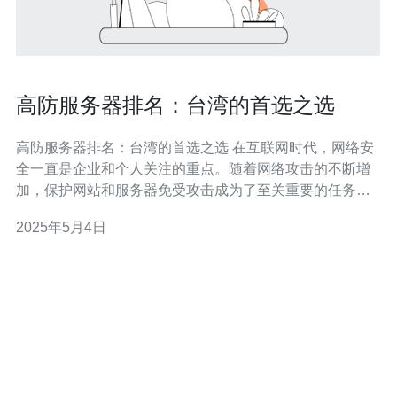
高防服务器排名：台湾的首选之选
高防服务器排名：台湾的首选之选 在互联网时代，网络安
全一直是企业和个人关注的重点。随着网络攻击的不断增
加，保护网站和服务器免受攻击成为了至关重要的任务。
高防服务器作为一种专门针对DDoS攻击的保护解决方
2025年5月4日
案，因其出色的防御能力和可靠性而备受推崇。 台湾作为
一个互联网发达的地