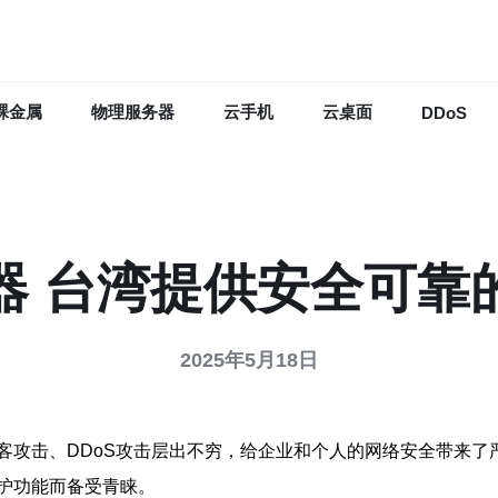
裸金属
物理服务器
云手机
云桌面
DDoS
器 台湾提供安全可靠
2025年5月18日
客攻击、DDoS攻击层出不穷，给企业和个人的网络安全带来了
护功能而备受青睐。