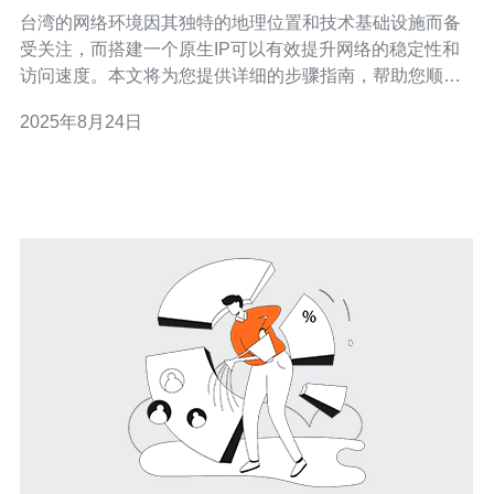
台湾的网络环境因其独特的地理位置和技术基础设施而备
受关注，而搭建一个原生IP可以有效提升网络的稳定性和
访问速度。本文将为您提供详细的步骤指南，帮助您顺利
搭建台湾原生IP。 1. 确定需求与准备工作 在开始搭建之
2025年8月24日
前，首先要明确您的需求。例如，您是希望改善访问速
度，还是为了某些特定的应用程序？明确需求后，您需要
进行以下准备工