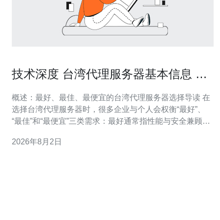
技术深度 台湾代理服务器基本信息 中
的认证与访问控制要点
概述：最好、最佳、最便宜的台湾代理服务器选择导读 在
选择台湾代理服务器时，很多企业与个人会权衡“最好”、
“最佳”和“最便宜”三类需求：最好通常指性能与安全兼顾，
最佳指性价比最高，最便宜侧重成本最低。本文从技术深
2026年8月2日
度角度评测台湾代理服务器的基本信息，重点解析认证机
制与访问控制要点，涵盖前端协议（HTTP/SOCKS）、服
务器端认证、访问控制