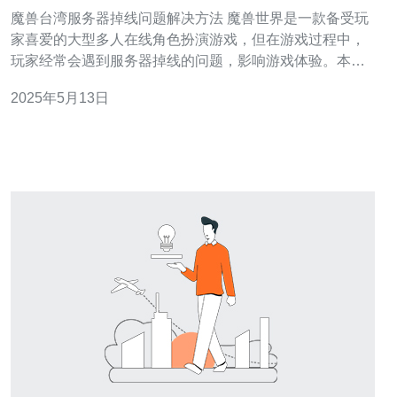
魔兽台湾服务器掉线问题解决方法 魔兽世界是一款备受玩
家喜爱的大型多人在线角色扮演游戏，但在游戏过程中，
玩家经常会遇到服务器掉线的问题，影响游戏体验。本文
将介绍一些解决魔兽台湾服务器掉线问题的方法。 首先，
2025年5月13日
玩家应该检查自己的网络连接是否稳定。可以尝试重新启
动路由器或调整网络设置，确保网络连接畅通。 有时候，
服务器掉线问题可能是