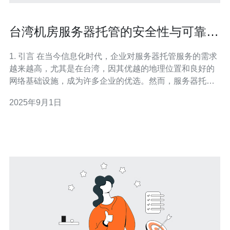
台湾机房服务器托管的安全性与可靠性
探讨
1. 引言 在当今信息化时代，企业对服务器托管服务的需求
越来越高，尤其是在台湾，因其优越的地理位置和良好的
网络基础设施，成为许多企业的优选。然而，服务器托管
的安全性与可靠性是企业在选择服务商时必须重点考虑的
2025年9月1日
因素。本文将详细探讨台湾机房服务器托管的安全性与可
靠性，并提供具体数据和案例分析。 2. 台湾机房的基础设
施