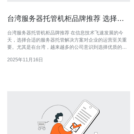
台湾服务器托管机柜品牌推荐 选择优
质品牌的重要性
台湾服务器托管机柜品牌推荐 在信息技术飞速发展的今
天，选择合适的服务器托管解决方案对企业的运营至关重
要。尤其是在台湾，越来越多的公司意识到选择优质的机
柜品牌能够带来显著的竞争优势。本文将为您推荐一些顶
2025年11月16日
尖的台湾服务器托管机柜品牌，并探讨选择优质品牌的重
要性。 以下是您在选择台湾服务器托管机柜时需要关注的
三个精华要点： 稳定性：优质