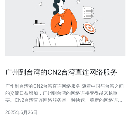
广州到台湾的CN2台湾直连网络服务
广州到台湾的CN2台湾直连网络服务 随着中国与台湾之间
的交流日益增加，广州到台湾的网络连接变得越来越重
要。CN2台湾直连网络服务是一种快速、稳定的网络连接
方式，为广州与台湾之间的互联网通信提供了高效的解决
2025年6月26日
方案。 CN2台湾直连网络服务是一种由中国电信提供的网
络连接服务，通过CN2专线直接连接广州和台湾地区的网
络，实现了高速、低