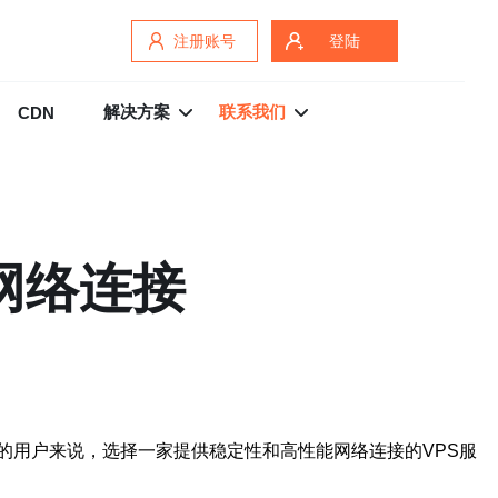
注册账号
登陆
解决方案
联系我们
CDN
能网络连接
的用户来说，选择一家提供稳定性和高性能网络连接的VPS服