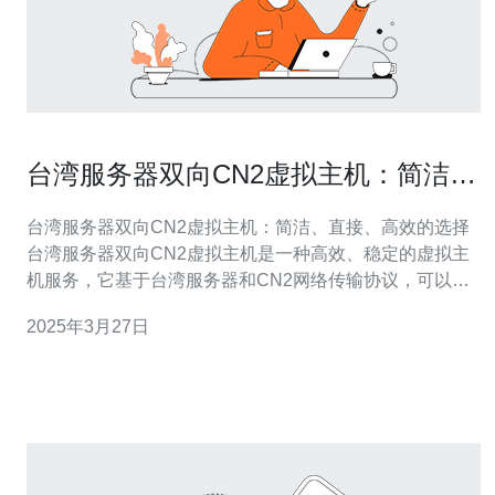
台湾服务器双向CN2虚拟主机：简洁、
直接、高效的选择
台湾服务器双向CN2虚拟主机：简洁、直接、高效的选择
台湾服务器双向CN2虚拟主机是一种高效、稳定的虚拟主
机服务，它基于台湾服务器和CN2网络传输协议，可以实
现低延迟、高带宽的网络连接。双向CN2网络是中国电
2025年3月27日
信、中国联通和中国移动三大运营商共同建设的网络，具
有良好的国内与国际互联互通性，保证了网络连接的稳定
性和速度。 台湾服务器