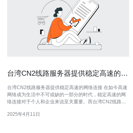
台湾CN2线路服务器提供稳定高速的网
络连接
台湾CN2线路服务器提供稳定高速的网络连接 在如今高速
网络成为生活中不可或缺的一部分的时代，稳定高速的网
络连接对于个人和企业来说至关重要。而台湾CN2线路服
务器正是一种提供稳定高速网络连接的解决方案。 CN2线
2025年4月11日
路是指通过中国电信国际网络（China Telecom Next
Carrier Network）提供的数据传输服务。台