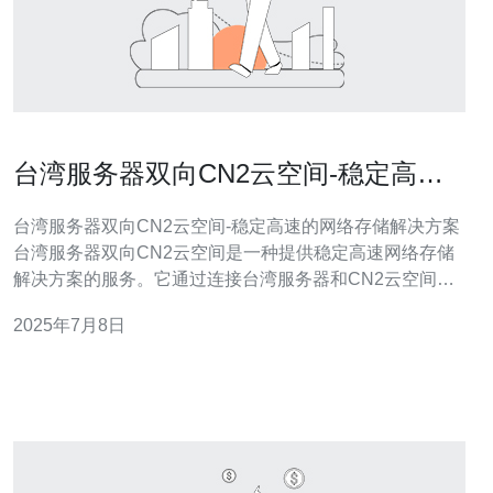
台湾服务器双向CN2云空间-稳定高速
的网络存储解决方案
台湾服务器双向CN2云空间-稳定高速的网络存储解决方案
台湾服务器双向CN2云空间是一种提供稳定高速网络存储
解决方案的服务。它通过连接台湾服务器和CN2云空间，
为用户提供可靠的数据存储和传输服务。 台湾服务器双向
2025年7月8日
CN2云空间的网络存储解决方案采用先进的技术，确保数
据的稳定存储和高速传输。用户可以放心地存储重要数
据，而且能够快