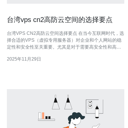
台湾vps cn2高防云空间的选择要点
台湾VPS CN2高防云空间选择要点 在当今互联网时代，选
择合适的VPS（虚拟专用服务器）对企业和个人网站的稳
定性和安全性至关重要。尤其是对于需要高安全性和高速
连接的用户，台湾的CN2高防云空间成为了一个热门的选
2025年11月29日
择。本文将为您深入剖析台湾VPS CN2高防云空间的选择
要点，帮助您在激烈的市场中做出明智的决策。 以下是选
择台湾VPS CN2高