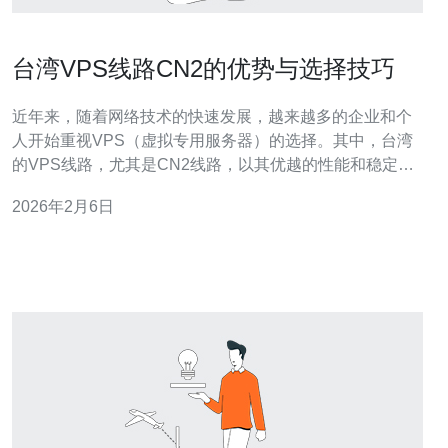
台湾VPS线路CN2的优势与选择技巧
近年来，随着网络技术的快速发展，越来越多的企业和个
人开始重视VPS（虚拟专用服务器）的选择。其中，台湾
的VPS线路，尤其是CN2线路，以其优越的性能和稳定性
成为热门选择。本文将深入探讨台湾VPS线路CN2的优
2026年2月6日
势，并提供一些选择技巧，帮助用户更好地做出决策。 台
湾VPS线路CN2有哪些优势？ 台湾的VPS线路CN2，主要
是指通过中国电信的CN2