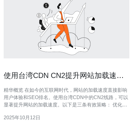
使用台湾CDN CN2提升网站加载速度
的有效策略
精华概览 在如今的互联网时代，网站的加载速度直接影响
用户体验和SEO排名。使用台湾CDN中的CN2线路，可以
显著提升网站的加载速度。以下是三条有效策略： 优化内
容分发：合理选择CDN节点，减少延迟。 静态资源缓存：
2025年10月12日
提升资源加载效率，降低服务器压力。 实时监控与分析：
及时发现并解决问题，持续优化性能。 随着网络技