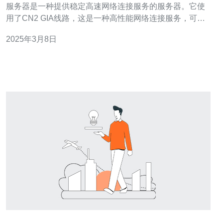
服务器是一种提供稳定高速网络连接服务的服务器。它使
用了CN2 GIA线路，这是一种高性能网络连接服务，可以
提供更快的网速和更稳定的连接。 相比传统的服务器，台
2025年3月8日
湾CN2服务器有以下几个优势： 高速连接：CN2 GIA线路
可以提供更快的网速，使用户能够更快地访问网站、下