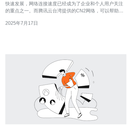
快速发展，网络连接速度已经成为了企业和个人用户关注
的重点之一。而腾讯云台湾提供的CN2网络，可以帮助您
加速连接，提升用户体验。 CN2网络是腾讯云台湾推出的
2025年7月17日
一种高性能网络，具有低延迟、高稳定性和高可用性的特
点。通过CN2网络，用户可以实现跨地域、跨运营商的快
速连接，为用户提供