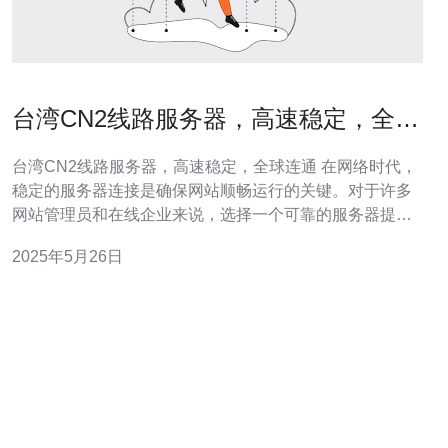
台湾CN2线路服务器，高速稳定，全球
连通
台湾CN2线路服务器，高速稳定，全球连通 在网络时代，
稳定的服务器连接是确保网站顺畅运行的关键。对于许多
网站管理员和在线企业来说，选择一个可靠的服务器提供
商至关重要。台湾的CN2线路服务器是一个备受推崇的选
2025年5月26日
择，提供高速稳定的网络连接，并实现全球连通。 台湾
CN2线路服务器以其高速稳定的网络连接而闻名，这对于
需要处理大量数据和