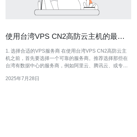
使用台湾VPS CN2高防云主机的最佳
实践
1. 选择合适的VPS服务商 在使用台湾VPS CN2高防云主
机之前，首先要选择一个可靠的服务商。推荐选择那些在
台湾有数据中心的服务商，例如阿里云、腾讯云、或专门
提供VPS服务的公司。请确保他们提供CN2线路，并具有
2025年7月28日
良好的用户评价。 2. 注册并购买VPS 访问所选服务商的网
站，注册一个账户。完成注册后，