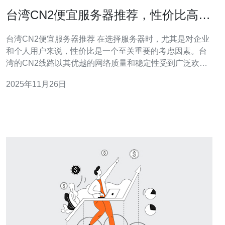
台湾CN2便宜服务器推荐，性价比高的
选择
台湾CN2便宜服务器推荐 在选择服务器时，尤其是对企业
和个人用户来说，性价比是一个至关重要的考虑因素。台
湾的CN2线路以其优越的网络质量和稳定性受到广泛欢
迎。本文将为您推荐几款性价比高的台湾CN2便宜服务
2025年11月26日
器，帮助您做出明智的选择。 以下是我们总结出的三大精
华： 1. 优质的网络连接 2. 价格合理的套餐 3. 灵活