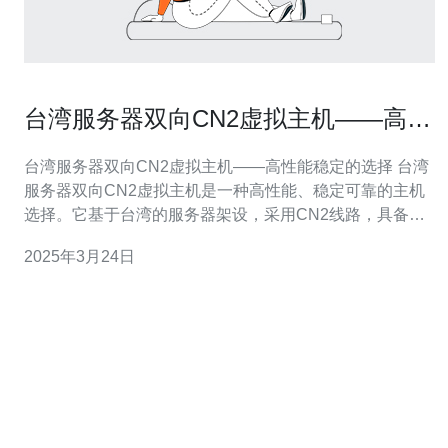
台湾服务器双向CN2虚拟主机——高性
能稳定的选择
台湾服务器双向CN2虚拟主机——高性能稳定的选择 台湾
服务器双向CN2虚拟主机是一种高性能、稳定可靠的主机
选择。它基于台湾的服务器架设，采用CN2线路，具备双
向网络传输能力，可以实现快速的数据传输和响应速度。
2025年3月24日
1. 高性能 台湾服务器双向CN2虚拟主机采用高性能的硬件
设备和优化的网