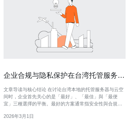
企业合规与隐私保护在台湾托管服务器
云空间中的落实策略
文章导读与核心结论 在讨论台湾本地的托管服务器与云空
间时，企业首先关心的是「最好」、「最佳」與「最便
宜」三種選擇的平衡。最好的方案通常指安全性與合規性
達到最高標準（如採用ISO 27001、SOC 2且數據落地台
2026年3月1日
灣的服務）；最佳方案則是在安全、合規與成本間取得最
合適的平衡（例如採用合规的混合雲、託管VPS或專用伺
服器）；最便宜的方案可能是共享型