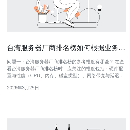
台湾服务器厂商排名榜如何根据业务场
景选择合适服务商说明
问题一：台湾服务器厂商排名榜的参考维度有哪些？ 在查
看台湾服务器厂商排名榜时，应关注的维度包括：硬件配
置与性能（CPU、内存、磁盘类型）、网络带宽与延迟、
数据中心等级（Tier）、SLA与可用率、技术支持响应时
2026年3月25日
间、资安与合规认证（如ISO、SOC）、价格透明度与扩
展性。不同榜单侧重点可能不同，结合这些维度判断厂商
是否匹配你的业务场景。 问题二