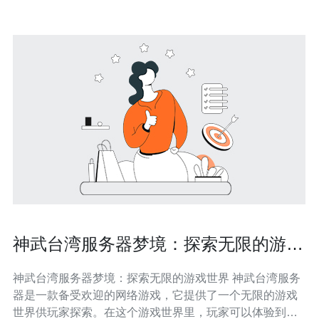
神武台湾服务器梦境：探索无限的游戏
世界
神武台湾服务器梦境：探索无限的游戏世界 神武台湾服务
器是一款备受欢迎的网络游戏，它提供了一个无限的游戏
世界供玩家探索。在这个游戏世界里，玩家可以体验到无