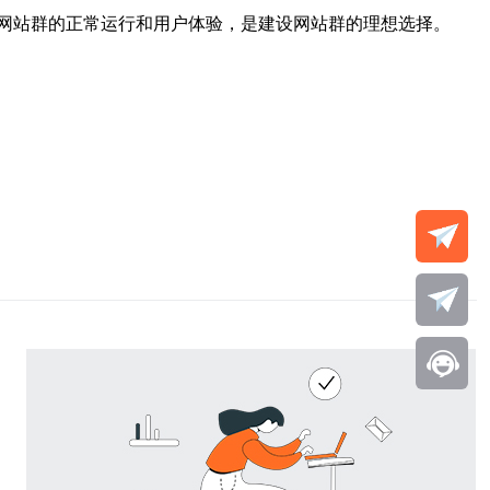
网站群的正常运行和用户体验，是建设网站群的理想选择。