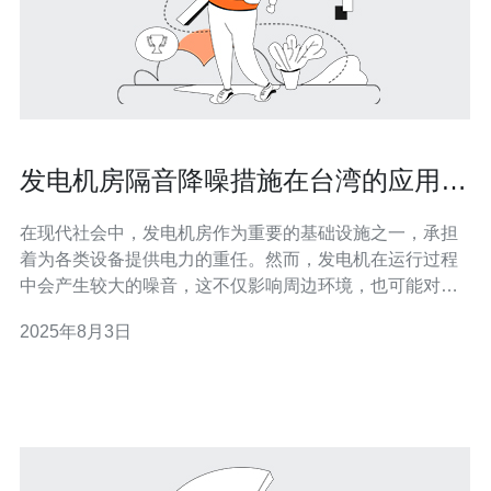
发电机房隔音降噪措施在台湾的应用案
例
在现代社会中，发电机房作为重要的基础设施之一，承担
着为各类设备提供电力的重任。然而，发电机在运行过程
中会产生较大的噪音，这不仅影响周边环境，也可能对服
务器和主机的正常运行造成干扰。因此，发电机房的隔音
2025年8月3日
降噪措施显得尤为重要，特别是在台湾这样一个高密度城
市环境中。 台湾的发电机房隔音降噪措施通常包括使用专
业的隔音材料、优化设备布局和