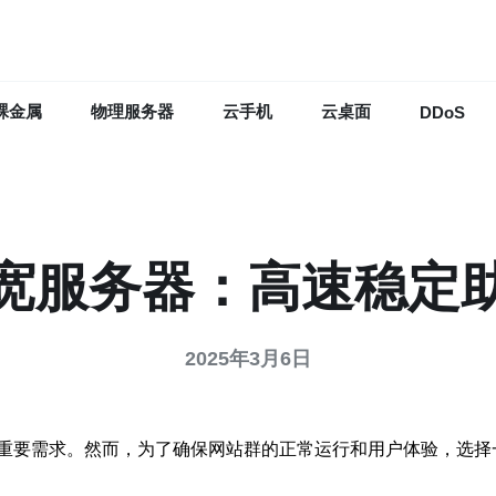
裸金属
物理服务器
云手机
云桌面
DDoS
宽服务器：高速稳定
2025年3月6日
重要需求。然而，为了确保网站群的正常运行和用户体验，选择