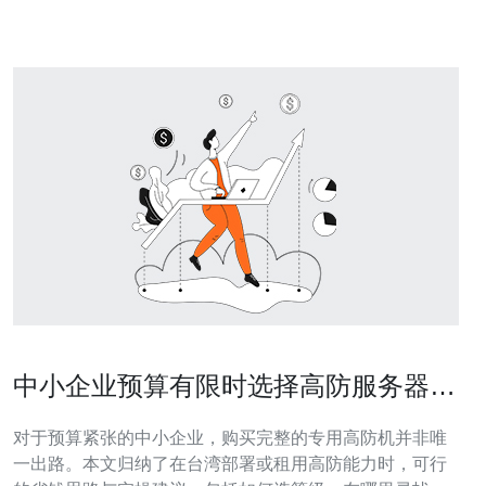
中小企业预算有限时选择高防服务器
台湾 的省钱方案推荐
对于预算紧张的中小企业，购买完整的专用高防机并非唯
一出路。本文归纳了在台湾部署或租用高防能力时，可行