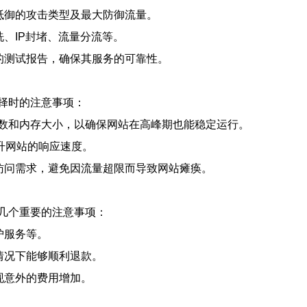
够抵御的攻击类型及最大防御流量。
洗、IP封堵、流量分流等。
果的测试报告，确保其服务的可靠性。
择时的注意事项：
核心数和内存大小，以确保网站在高峰期也能稳定运行。
提升网站的响应速度。
的访问需求，避免因流量超限而导致网站瘫痪。
几个重要的注意事项：
护服务等。
的情况下能够顺利退款。
现意外的费用增加。