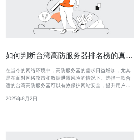
如何判断台湾高防服务器排名榜的真实
可信度
在当今的网络环境中，高防服务器的需求日益增加，尤其
是在面对网络攻击和数据泄露风险的情况下。选择一款合
适的台湾高防服务器可以有效保护网站安全，提升用户体
验。然而，市场上充斥着各式各样的服务器排名榜，如何
2025年8月2日
判断这些排名的真实可信度，成为了每个用户亟需解决的
问题。本文将带您深入了解如何评测这些服务器排名，从
中寻找最佳、最便宜的高防服务器。 一、了