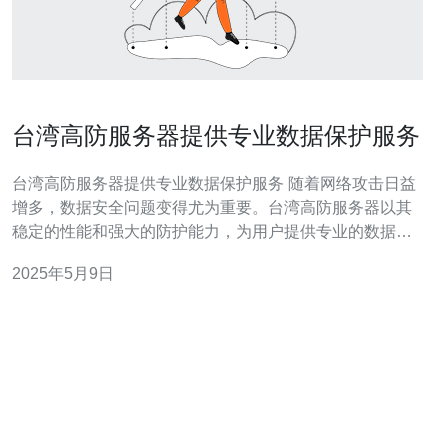
台湾高防服务器提供专业数据保护服务
台湾高防服务器提供专业数据保护服务 随着网络攻击日益
增多，数据安全问题变得尤为重要。台湾高防服务器以其
稳定的性能和强大的防护能力，为用户提供专业的数据保
护服务。 台湾高防服务器采用先进的DDoS防护技术，能
2025年5月9日
够有效抵御各种类型的网络攻击，包括DDoS、CC攻击
等。其高防护带宽和防护节点分布在全球各地，能够保障
用户的网站和数据安全。