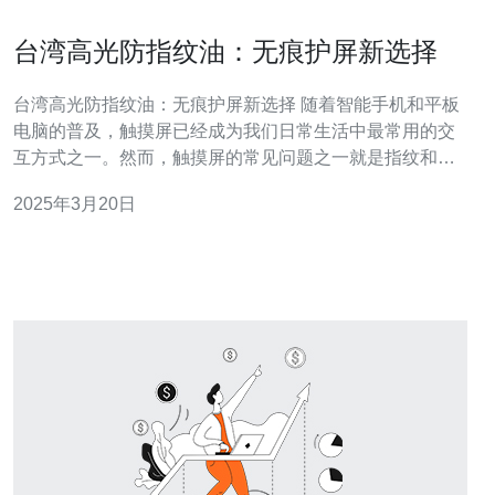
台湾高光防指纹油：无痕护屏新选择
台湾高光防指纹油：无痕护屏新选择 随着智能手机和平板
电脑的普及，触摸屏已经成为我们日常生活中最常用的交
互方式之一。然而，触摸屏的常见问题之一就是指纹和油
渍的积累，这不仅影响了屏幕的清晰度和显示效果，还给
2025年3月20日
用户带来了不便。然而，台湾高光防指纹油的出现解决了
这一问题，为用户提供了无痕护屏的新选择。 台湾高光防
指纹油采用了先进的纳米技