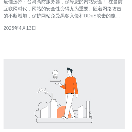
最佳选择：台湾高防服务器，保障您的网站安全！ 在当前
互联网时代，网站的安全性变得尤为重要。随着网络攻击
的不断增加，保护网站免受黑客入侵和DDoS攻击的能力
变得至关重要。为了确保网站的安全性和稳定性，选择一
2025年4月13日
台可靠的高防服务器是至关重要的。 台湾高防服务器以其
出色的性能和稳定性而闻名。它们采用最先进的技术和安
全措施，以确保您的网站