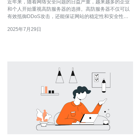
近年来，随着网络安全问题的日益严重，越来越多的企业
和个人开始重视高防服务器的选择。高防服务器不仅可以
有效抵御DDoS攻击，还能保证网站的稳定性和安全性。
在台湾，市场上有许多高防服务器租用公司，如何选择值
2025年7月29日
得信赖的服务商成为了一个重要问题。 首先，我们需要了
解什么是高防服务器。高防服务器是指配置了高防护能力
的服务器，通常配备了强大的