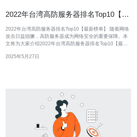
2022年台湾高防服务器排名Top10【最
新榜单】
2022年台湾高防服务器排名Top10【最新榜单】 随着网络
攻击日益猖獗，高防服务器成为网络安全的重要保障。本
文将为大家介绍2022年台湾高防服务器排名Top10【最新
榜单】，帮助您选择最适合自己的高防服务器。 防护力第
2025年5月27日
一：XXXX高防服务器 防护力第二：XXXX高防服务器 防
护力第三：XX