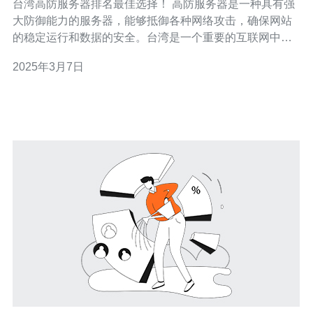
台湾高防服务器排名最佳选择！ 高防服务器是一种具有强
大防御能力的服务器，能够抵御各种网络攻击，确保网站
的稳定运行和数据的安全。台湾是一个重要的互联网中
心，拥有众多的高防服务器供应商，因此成为选择高防服
2025年3月7日
务器的最佳地区之一。 台湾高防服务器具有以下优势： 地
理位置优越：位于东亚地区，与中国大陆和日本等地相
邻，具有快速的网络连