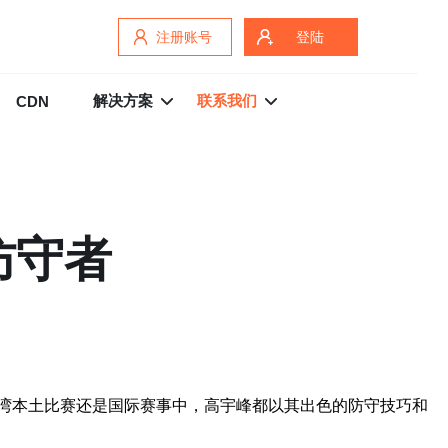
注册账号
登陆
解决方案
联系我们
CDN
防守者
湾本土比赛还是国际赛事中，高宇峰都以其出色的防守技巧和