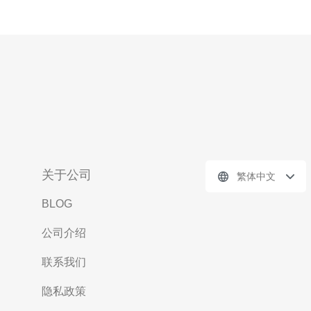
关于公司
繁体中文
BLOG
公司介绍
联系我们
隐私政策