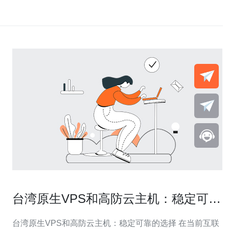
台湾原生VPS和高防云主机：稳定可靠
的选择
台湾原生VPS和高防云主机：稳定可靠的选择 在当前互联