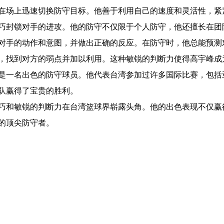
在场上迅速切换防守目标。他善于利用自己的速度和灵活性，紧
巧封锁对手的进攻。他的防守不仅限于个人防守，他还擅长在团
对手的动作和意图，并做出正确的反应。在防守时，他总能预测
，找到对方的弱点并加以利用。这种敏锐的判断力使得高宇峰成
是一名出色的防守球员。他代表台湾参加过许多国际比赛，包括
队赢得了宝贵的胜利。
巧和敏锐的判断力在台湾篮球界崭露头角。他的出色表现不仅赢
的顶尖防守者。