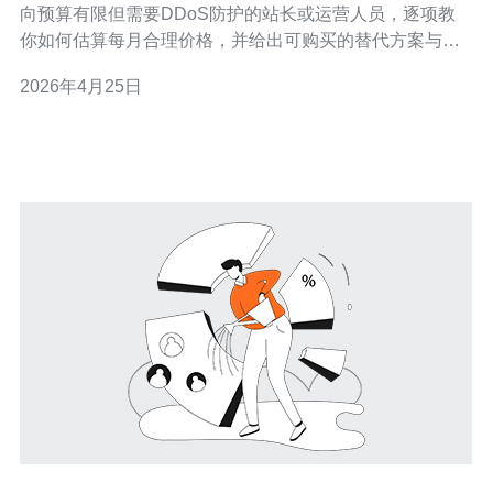
向预算有限但需要DDoS防护的站长或运营人员，逐项教
你如何估算每月合理价格，并给出可购买的替代方案与实
用建议。 先明确“高防服务器”含义：通常指带有专业DDoS
2026年4月25日
清洗能力（按带宽/Gbps或并发连接限值计）的物理或云服
务器，用以抵御大流量攻击，保证业务可用性。高防等
级、清洗带宽和端口速度是决定价格的