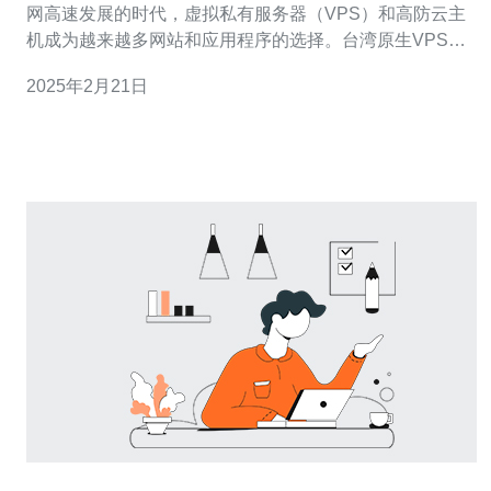
网高速发展的时代，虚拟私有服务器（VPS）和高防云主
机成为越来越多网站和应用程序的选择。台湾原生VPS和
高防云主机以其稳定可靠的特性，成为许多企业和个人用
2025年2月21日
户的首选。 台湾原生VPS是指在台湾地区部署的虚拟私有
服务器，具有独立的硬件资源和操作系统。台湾高防云主
机是指在台湾地区部