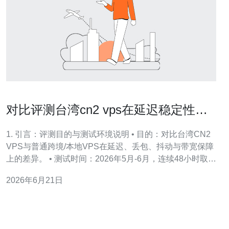
对比评测台湾cn2 vps在延迟稳定性与
带宽保障方面的表现
1. 引言：评测目的与测试环境说明 • 目的：对比台湾CN2
VPS与普通跨境/本地VPS在延迟、丢包、抖动与带宽保障
上的差异。 • 测试时间：2026年5月-6月，连续48小时取平
均值，含高峰与非高峰时段。 • 测试点：测试从中国上
2026年6月21日
海、北京、广州和海外东京、新加坡、洛杉矶多个节点发
起。 • 测试工具：ping、mtr、iperf3、HTTP