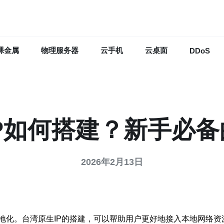
裸金属
物理服务器
云手机
云桌面
DDoS
P如何搭建？新手必
2026年2月13日
地化。台湾原生IP的搭建，可以帮助用户更好地接入本地网络