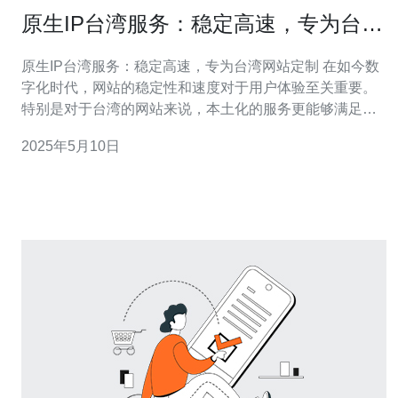
原生IP台湾服务：稳定高速，专为台湾
网站定制
原生IP台湾服务：稳定高速，专为台湾网站定制 在如今数
字化时代，网站的稳定性和速度对于用户体验至关重要。
特别是对于台湾的网站来说，本土化的服务更能够满足用
户需求。原生IP台湾服务就是为了满足这一需求而设计
2025年5月10日
的，提供稳定高速的网络连接，专门为台湾网站定制。 原
生IP台湾服务是指基于在台湾本地数据中心架设的服务
器，通过独立的IP地址