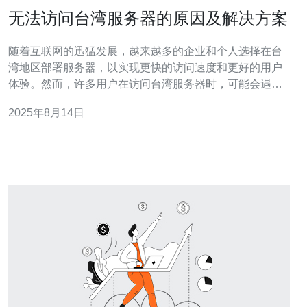
无法访问台湾服务器的原因及解决方案
随着互联网的迅猛发展，越来越多的企业和个人选择在台
湾地区部署服务器，以实现更快的访问速度和更好的用户
体验。然而，许多用户在访问台湾服务器时，可能会遇到
无法访问的情况。本文将深入探讨无法访问台湾服务器的
2025年8月14日
原因及其解决方案，并为您推荐优质的服务器服务。 首
先，我们需要了解导致无法访问台湾服务器的常见原因。
网络连接问题是最常见的原因之一。如果您的网络