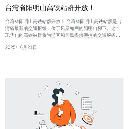
台湾省阳明山高铁站群开放！
台湾省阳明山高铁站群开放！ 台湾省阳明山高铁站群是台
湾省最新的交通枢纽，位于风景如画的阳明山脚下。这个
现代化的高铁站群将为游客和居民提供便捷的交通服务，
让大家更方便地前往阳明山及周边景点。 台湾省阳明山高
2025年6月21日
铁站群有多条公交线路和出租车服务，方便乘客从高铁站
群前往阳明山各个景点。此外，高铁站群还设有停车场，
方便自驾游的游客停车。