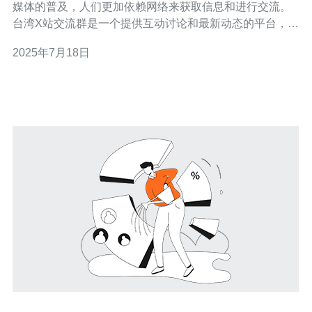
媒体的普及，人们更加依赖网络来获取信息和进行交流。
台湾X站交流群是一个提供互动讨论和最新动态的平台，让
用户可以轻松地参与讨论和获取最新消息。 台湾X站交流
2025年7月18日
群是一个开放的平台，欢迎所有对台湾X站感兴趣的人加
入。在这里，您可以和其他用户分享您的看法和经验，参
与各种话题讨论，了解