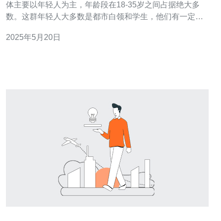
体主要以年轻人为主，年龄段在18-35岁之间占据绝大多
数。这群年轻人大多数是都市白领和学生，他们有一定的
购买力和消费需求。除了年轻人外，也有一部分中老年人
2025年5月20日
群体在虾皮台湾站上购物。 虾皮台湾站的客户在购物时更
注重产品的品质和价格。他们会比较不同产品的价格和质
量，选择性价比较