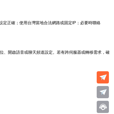
設定正確；使用台灣當地合法網路或固定IP；必要時聯絡
與鍵位、開啟語音或聊天頻道設定。若有跨伺服器或轉移需求，確