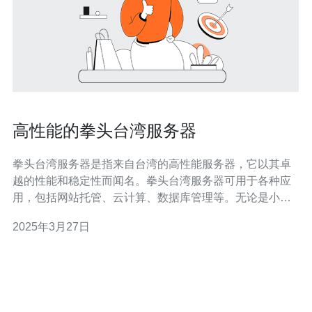
高性能的拳头台湾服务器
拳头台湾服务器是指来自台湾的高性能服务器，它以其卓
越的性能和稳定性而闻名。拳头台湾服务器可用于各种应
用，包括网站托管、云计算、数据库管理等。无论是小型
企业还是大型跨国公司，拳头台湾服务器都能满足不同需
2025年3月27日
求。 拳头台湾服务器具有以下几个显著特点： 卓越的性
能：拳头台湾服务器采用先进的硬件和软件技术，具备出
色