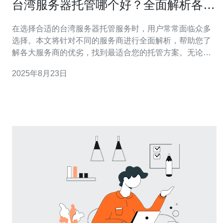
台湾服务器托管哪个好？全面解析各大
服务商优劣
在选择合适的台湾服务器托管服务时，用户常常面临众多
选择。本文将针对不同的服务商进行全面解析，帮助您了
解各大服务商的优劣，找到最适合您的托管方案。无论是
性能、价格还是服务质量，我们都会详细探讨，以便您做
2025年8月23日
出明智的决策。 台湾服务器托管有哪些主要服务商？ 在台
湾市场上，有许多知名的服务器托管服务商。其中包括了
如中华电信、亚太电信、云端科技等。每一家