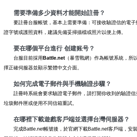
需要準備多少資料才能開始註冊？
要註冊台服帳號，基本上需要準備：可接收驗證信的電子
證字號或護照資料，建議先備妥掃描檔或照片以便上傳。
要在哪個平台進行
创建账号
？
台服目前採用
Battle.net
（暴雪戰網）作為帳號系統，所以
擇正確伺服器並顯示繁體中文介面。
如何完成電子郵件與手機驗證步驟？
註冊時系統會要求驗證電子郵件，請打開你收到的驗證信
垃圾郵件匣或使用不同信箱重試。
在哪裡下載遊戲客戶端並選擇台灣伺服器？
完成Battle.net帳號後，於官網下載Battle.n