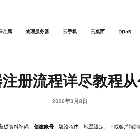
裸金属
物理服务器
云手机
云桌面
DDoS
器注册流程详尽教程从
2026年3月8日
蓋從資料準備、
创建账号
、驗證程序、地區設定、下載客戶端到