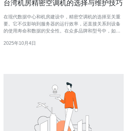
台湾机房精密空调机的选择与维护技巧
在现代数据中心和机房建设中，精密空调机的选择至关重
要。它不仅影响到服务器的运行效率，还直接关系到设备
的使用寿命和数据的安全性。在众多品牌和型号中，如何
选择到最好的、最佳的以及最便宜的精密空调机，成为运
2025年10月4日
营者必须面对的难题。本文将为您提供详尽的评测与介
绍，帮助您在台湾机房环境中找到适合的精密空调机，并
分享维护技巧，确保设备