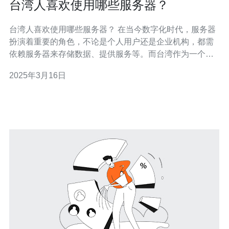
台湾人喜欢使用哪些服务器？
台湾人喜欢使用哪些服务器？ 在当今数字化时代，服务器
扮演着重要的角色，不论是个人用户还是企业机构，都需
依赖服务器来存储数据、提供服务等。而台湾作为一个发
达的科技岛屿，拥有着繁荣的互联网行业，台湾人在选择
2025年3月16日
服务器时注重性能和稳定性。下面将介绍台湾人喜欢使用
哪些服务器。 微软是全球知名的科技公司，其服务器产品
备受台湾人的青睐。微软的服务器产