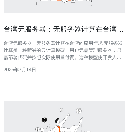
台湾无服务器：无服务器计算在台湾的
应用情况
台湾无服务器：无服务器计算在台湾的应用情况 无服务器
计算是一种新兴的云计算模型，用户无需管理服务器，只
需部署代码并按照实际使用量付费。这种模型使开发人员
能够更专注于编写代码，而无需担心服务器的管理和维
2025年7月14日
护。 台湾作为一个科技发达的地区，无服务器计算在台湾
逐渐被广泛应用。许多企业和开发者开始意识到无服务器
计算的优势，并将其应用于