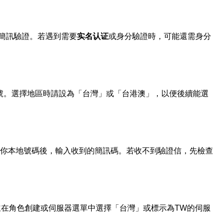
簡訊驗證。若遇到需要
实名认证
或身分驗證時，可能還需身分
建帳號。選擇地區時請設為「台灣」或「台港澳」，以便後續能選
或你本地號碼後，輸入收到的簡訊碼。若收不到驗證信，先檢查
裝遊戲並在角色創建或伺服器選單中選擇「台灣」或標示為TW的伺服