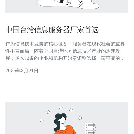
中国台湾信息服务器厂家首选
作为信息技术发展的核心设备，服务器在现代社会的重要
性不言而喻。随着中国台湾地区信息技术产业的迅速发
展，越来越多的企业和机构开始意识到选择一家可靠的信
息服务器厂家的重要性。在众多选择中，中国台湾信息服
2025年3月21日
务器厂家成为首选。 技术优势 中国台湾信息服务器厂家以
其独特的技术优势吸引了众多客户。他们拥有先进的技术
实力和丰富的经验，能够提供高性能、高可靠