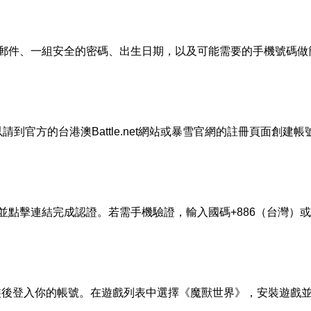
郵件、一組安全的密碼、出生日期，以及可能需要的手機號碼做
請到官方的台港澳Battle.net網站或暴雪官網的註冊頁面創
並點擊連結完成認證。若需手機驗證，輸入國碼+886（台灣）
et客戶端，安裝後登入你的帳號。在遊戲列表中選擇《魔獸世界》，安