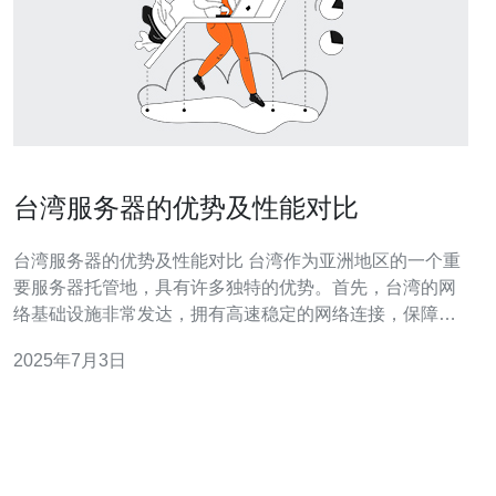
台湾服务器的优势及性能对比
台湾服务器的优势及性能对比 台湾作为亚洲地区的一个重
要服务器托管地，具有许多独特的优势。首先，台湾的网
络基础设施非常发达，拥有高速稳定的网络连接，保障了
服务器的稳定性和可靠性。其次，台湾政府对于网络安全
2025年7月3日
的重视程度较高，服务器托管在台湾可以更好地保护用户
数据的安全性。此外，台湾地处亚洲地区的中心位置，与
中国大陆、日本、韩国等国家距