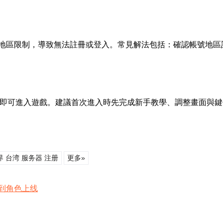
地區限制，導致無法註冊或登入。常見解法包括：確認帳號地區
戶端登入即可進入遊戲。建議首次進入時先完成新手教學、調整畫面
 台湾 服务器 注册
更多»
到角色上线