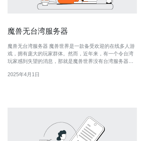
魔兽无台湾服务器
魔兽无台湾服务器 魔兽世界是一款备受欢迎的在线多人游
戏，拥有庞大的玩家群体。然而，近年来，有一个令台湾
玩家感到失望的消息，那就是魔兽世界没有台湾服务器。
对于台湾玩家来说，没有台湾服务器意味着他们在游戏中
2025年4月1日
面临一些困扰。首先，由于服务器距离的原因，他们在游
戏中会经常遇到延迟高的问题，导致游戏体验不佳。其
次，由于时差问题，台湾玩