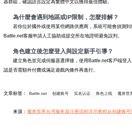
器群組，確認語言設定為繁體中文以獲得最佳體驗。
為什麼會遇到地區或IP限制，怎麼排解？
若你位於國外或使用某些網路供應商，系統可能會偵測到
Battle.net客服申請人工協助或提交所在地證明避免誤判。
角色建立後怎麼登入與設定新手引導？
建立角色並完成伺服器選擇後，使用Battle.net客
認是否需額外付費或滿足遊戲內條件再進行。
文章标签：
Battle.net
创建账号
实名认证
角色上线
魔兽世界
来源：
魔兽世界台湾服务器注册流程详尽教程从创建账号