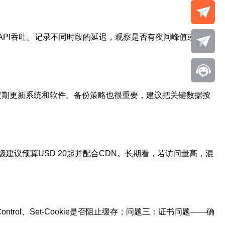
b）测API吞吐。记录不同时段的延迟，观察是否有夜间峰值或链路
），定期更新系统和软件。备份策略也很重要，建议把关键数据按
级建议预算USD 20起并配合CDN。长期看，若访问量高，混
rol、Set-Cookie是否阻止缓存；问题三：证书问题——确