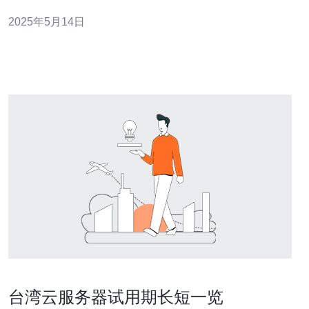
大陆地区运营的网站需要在工信部备案系统进行备案登
2025年5月14日
记，而VPS免备案空间则提供了一个不需要备案的环境，
方便用户快速搭建网站。 台湾VPS免备案空间具有以下优
势：
台湾云服务器试用期长短一览