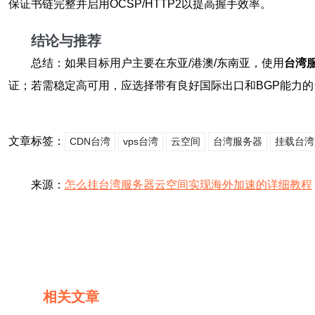
保证书链完整并启用OCSP/HTTP2以提高握手效率。
结论与推荐
总结：如果目标用户主要在东亚/港澳/东南亚，使用
台湾
证；若需稳定高可用，应选择带有良好国际出口和BGP能力的
文章标签：
CDN台湾
vps台湾
云空间
台湾服务器
挂载台湾
来源：
怎么挂台湾服务器云空间实现海外加速的详细教程
相关文章