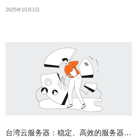
连接，又能以最便宜的价格满足用户的需求。本文将深入
2025年10月1日
探讨台湾nat vps的优势及其适用场景，帮助您做出明智的
选择。 台湾nat vps的优势 台湾nat vps具备多项优势，
台湾云服务器：稳定、高效的服务器选