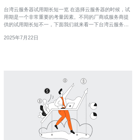
台湾云服务器试用期长短一览 在选择云服务器的时候，试
用期是一个非常重要的考量因素。不同的厂商或服务商提
供的试用期长短不一，下面我们就来看一下台湾云服务器
试用期的具体情况。 台湾的云服务器厂商多样，试用期也
2025年7月22日
各有不同。一般来说，台湾云服务器的试用期在3天到30天
之间。 3天试用期 有些台湾云服务器提供商提供的试用期