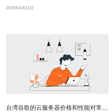
为您介绍一些台湾服务器售卖的云平台，并分析它们的优
2025年4月21日
势和适用场景，帮助您选择最适合的云服务。 云平台A是
台湾知名的云服务
台湾谷歌的云服务器价格和性能对常见