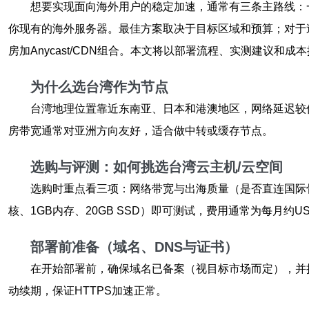
想要实现面向海外用户的稳定加速，通常有三条主路线：
你现有的海外服务器。最佳方案取决于目标区域和预算；对于追
房加Anycast/CDN组合。本文将以部署流程、实测建议和
为什么选台湾作为节点
台湾地理位置靠近东南亚、日本和港澳地区，网络延迟较
房带宽通常对亚洲方向友好，适合做中转或缓存节点。
选购与评测：如何挑选台湾云主机/云空间
选购时重点看三项：网络带宽与出海质量（是否直连国际骨干
核、1GB内存、20GB SSD）即可测试，费用通常为每月约U
部署前准备（域名、DNS与证书）
在开始部署前，确保域名已备案（视目标市场而定），并把DN
动续期，保证HTTPS加速正常。