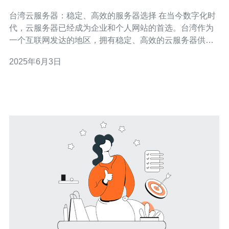
择
台湾云服务器：稳定、高效的服务器选择 在当今数字化时
代，云服务器已经成为企业和个人网站的首选。台湾作为
一个互联网发达的地区，拥有稳定、高效的云服务器供应
商，为用户提供了多种选择。本文将介绍台湾云服务器的
2025年6月3日
特点和优势。 台湾云服务器以其稳定性著称。台湾地处地
震带，但是台湾的数据中心通常采用了严格的防护措施，
保证了服务器的稳