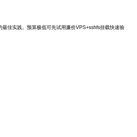
最佳实践。预算极低可先试用廉价VPS+sshfs挂载快速验