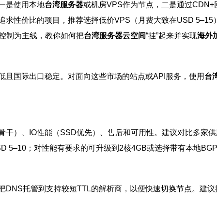
一是使用本地
台湾服务器
或机房VPS作为节点，二是通过CDN
求性价比的项目，推荐选择低价VPS（月费大致在USD 5–1
成本控制为主线，教你如何把
台湾服务器云空间
“挂”起来并实现
海外
低且国际出口稳定。对面向这些市场的站点或API服务，使用
台
）、IO性能（SSD优先）、售后和可用性。建议对比多家供应商并
SD 5–10；对性能有要求的可升级到2核4GB或选择带有本地BG
S托管到支持较短TTL的解析商，以便快速切换节点。建议提前申请好