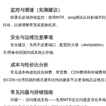
监控与测速（实测建议）
部署后必须持续监控：使用MTR、ping测试从目标城市到台
抖动，以便调整带宽或更换机房。
安全与运维注意事项
安全建议：关闭不必要端口，配置防火墙（ufw/ipta
天/周备份回国内或其他云存储。
成本与性价比分析
常见成本构成包括实例费、带宽费、CDN费用和存储费用。
合CDN+台湾回源的模式通常比纯自建多节点更省钱且运维压
常见问题与排错指南
问题一：访问慢或丢包——先用MTR定位问题是否在本地/国际