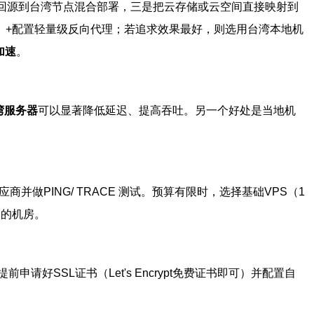
+回源到台湾节点混合部署，三是把云存储或云空间直接映射到
5）+配置轻量级反向代理；若追求效果最好，则选用台湾本地机
加速
。
湾服务器
可以显著降低延迟、提高吞吐。另一个好处是当地机
做PING/ TRACE 测试。预算有限时，选择基础VPS（1
P的机房。
SSL证书（Let's Encrypt免费证书即可）并配置自