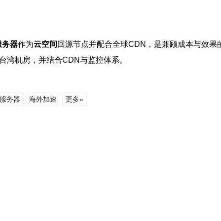
服务器
作为
云空间
回源节点并配合全球CDN，是兼顾成本与效果的
台湾机房，并结合CDN与监控体系。
服务器
海外加速
更多»