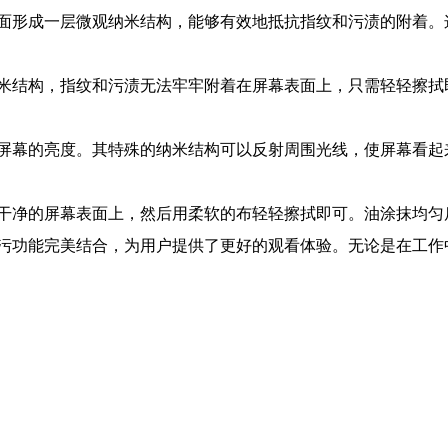
面形成一层微观纳米结构，能够有效地抵抗指纹和污渍的附着。
米结构，指纹和污渍无法牢牢附着在屏幕表面上，只需轻轻擦拭
屏幕的亮度。其特殊的纳米结构可以反射周围光线，使屏幕看起
干净的屏幕表面上，然后用柔软的布轻轻擦拭即可。油涂抹均匀
污功能完美结合，为用户提供了更好的观看体验。无论是在工作