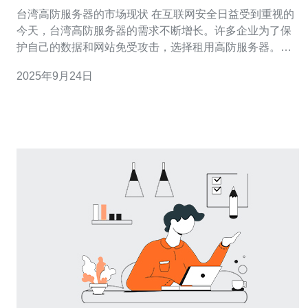
多少合适
台湾高防服务器的市场现状 在互联网安全日益受到重视的
今天，台湾高防服务器的需求不断增长。许多企业为了保
护自己的数据和网站免受攻击，选择租用高防服务器。然
而，市场上关于高防服务器的价格差异较大，如何选择最
2025年9月24日
适合自己的服务器成为了一项重要课题。本文将为您揭秘
台湾高防服务器的租用价格，帮助您了解什么样的月费才
是合适的。 什么是高防服务器 高防服务器是