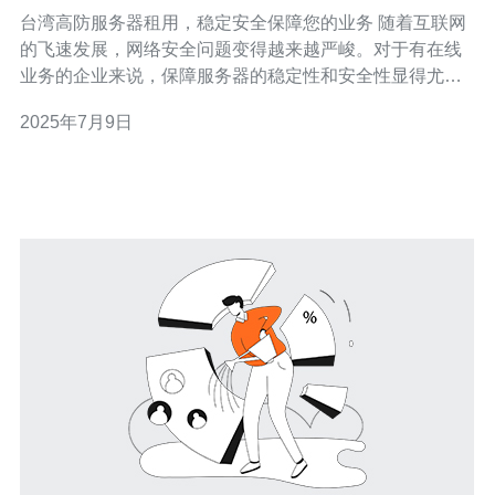
的业务
台湾高防服务器租用，稳定安全保障您的业务 随着互联网
的飞速发展，网络安全问题变得越来越严峻。对于有在线
业务的企业来说，保障服务器的稳定性和安全性显得尤为
重要。台湾作为一个互联网发达地区，拥有完善的网络基
2025年7月9日
础设施和高质量的网络服务商，是许多企业的首选之地。
台湾高防服务器不仅拥有稳定的网络环境和高速的网络连
接，更重要的是其强大的