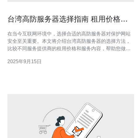
台湾高防服务器选择指南 租用价格与
服务对比
在当今互联网环境中，选择合适的高防服务器对保护网站
安全至关重要。本文将介绍台湾高防服务器的选择方法，
比较不同服务提供商的租用价格和服务内容，帮助您做出
明智的决策。 台湾高防服务器有哪些特点？ 首先，台湾高
2025年9月15日
防服务器以其强大的防御能力而闻名，能够有效抵御
DDoS攻击、流量攻击等网络威胁。通常，这些服务器配
备了先进的防火墙技术和流量清洗能力，确保网