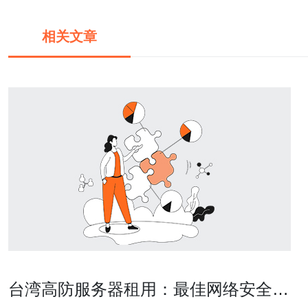
相关文章
台湾高防服务器租用：最佳网络安全选