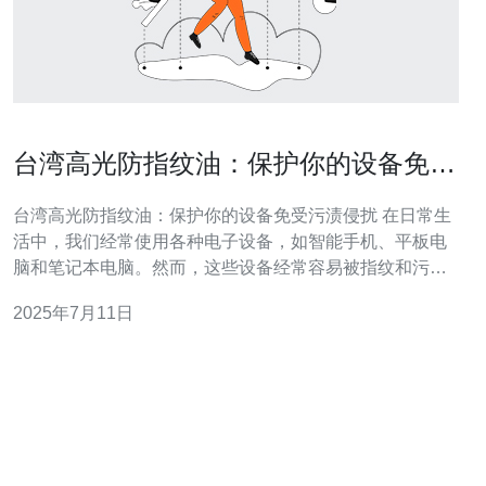
台湾高光防指纹油：保护你的设备免受
污渍侵扰
台湾高光防指纹油：保护你的设备免受污渍侵扰 在日常生
活中，我们经常使用各种电子设备，如智能手机、平板电
脑和笔记本电脑。然而，这些设备经常容易被指纹和污渍
侵扰，降低了外观的美观度。为了解决这一问题，台湾高
2025年7月11日
光防指纹油应运而生。 台湾高光防指纹油是一种专门设计
用于电子设备表面的涂层，具有防指纹、抗污渍的特性。
它可以有效地保