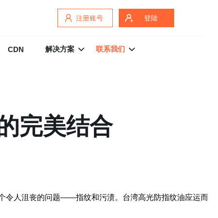
注册账号
登陆
解决方案
联系我们
CDN
的完美结合
个令人沮丧的问题——指纹和污渍。台湾高光防指纹油应运而