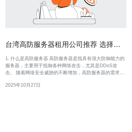
台湾高防服务器租用公司推荐 选择安
全可靠的服务
1. 什么是高防服务器 高防服务器是指具有强大防御能力的
服务器，主要用于抵御各种网络攻击，尤其是DDoS攻
击。 随着网络安全威胁的不断增加，高防服务器的需求也
日益增长。 台湾作为一个网络基础设施相对完善的地区，
2025年10月27日
提供了多种高防服务器租用服务。 高防服务器通常配备先
进的安全技术和硬件，确保客户网