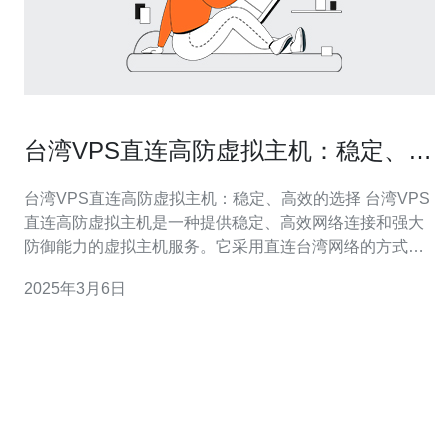
台湾VPS直连高防虚拟主机：稳定、高
效的选择
台湾VPS直连高防虚拟主机：稳定、高效的选择 台湾VPS
直连高防虚拟主机是一种提供稳定、高效网络连接和强大
防御能力的虚拟主机服务。它采用直连台湾网络的方式，
确保用户访问速度快、延迟低，并且配备了高防护系统，
2025年3月6日
能有效抵御各种网络攻击。 1. 稳定性：台湾VPS直连高防
虚拟主机采用高质量的网络连接，保证稳定的访问速度和
可靠性。 2.