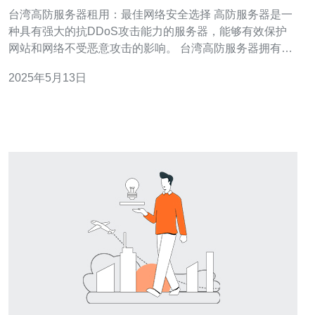
择
台湾高防服务器租用：最佳网络安全选择 高防服务器是一
种具有强大的抗DDoS攻击能力的服务器，能够有效保护
网站和网络不受恶意攻击的影响。 台湾高防服务器拥有先
进的网络设备和技术，能够提供稳定可靠的服务，确保网
2025年5月13日
站在面对各种网络攻击时保持正常运行。 1. 提供24/7技术
支持，确保在遇到问题时能够及时解决。 2. 灵活的租用