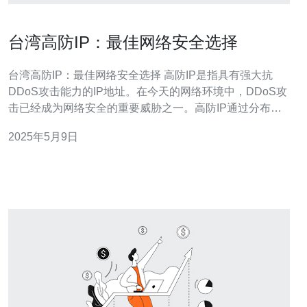
台湾高防IP：最佳网络安全选择
台湾高防IP：最佳网络安全选择 高防IP是指具有强大抗
DDoS攻击能力的IP地址。在今天的网络环境中，DDoS攻
击已经成为网络安全的重要威胁之一。高防IP通过分布式
架构和高性能硬件设备，能够有效地抵御各种规模和类型
2025年5月9日
的DDoS攻击，保障网络的稳定和安全。 台湾作为一个互
联网发达的地区，拥有众多网络服务提供商和数据中心，
提供了