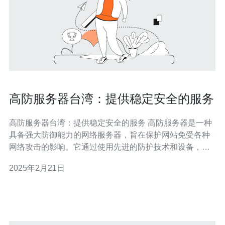
高防服务器台湾：提供稳定安全的服务
高防服务器台湾：提供稳定安全的服务 高防服务器是一种
具备强大防御能力的网络服务器，旨在保护网站免受各种
网络攻击的影响。它通过使用先进的防护技术和设备，可
以抵御分布式拒绝服务攻击（DDoS攻击）、恶意软件入
2025年2月21日
侵、数据泄露等威胁。 台湾作为一个亚洲地区的网络枢
纽，拥有先进的网络基础设施和技术，成为许多企业和网
站选择托管服务器的理想地点