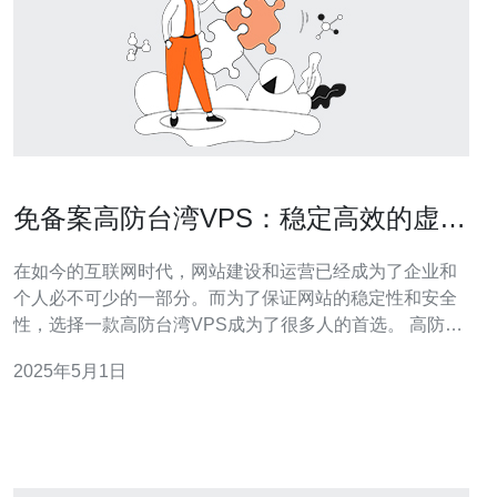
免备案高防台湾VPS：稳定高效的虚拟
主机服务
在如今的互联网时代，网站建设和运营已经成为了企业和
个人必不可少的一部分。而为了保证网站的稳定性和安全
性，选择一款高防台湾VPS成为了很多人的首选。 高防台
湾VPS（Virtual Private Server）是一种基于虚拟化技术的
2025年5月1日
服务器，它将一台物理服务器分割成多个独立的虚拟服务
器，每个虚拟服务器都拥有独立的操作系统和资源，可以
满足用户