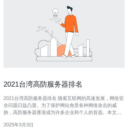
2021台湾高防服务器排名
2021台湾高防服务器排名 随着互联网的高速发展，网络安
全问题日益凸显。为了保护网站免受各种网络攻击的威
胁，高防服务器逐渐成为许多企业和个人的首选。本文将
介绍2021年台湾高防服务器排名，帮助读者选择适合自己
2025年3月3日
需求的高防服务器。 以下是2021年台湾高防服务器排名的