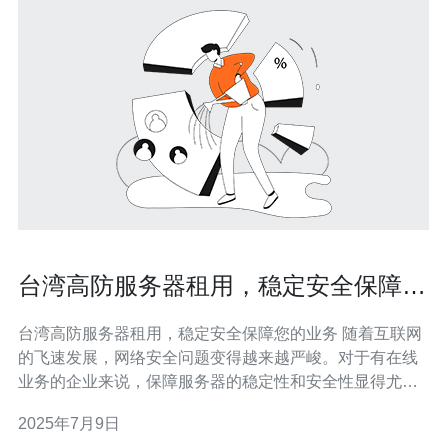
台湾高防服务器租用，稳定安全保障您
的业务
台湾高防服务器租用，稳定安全保障您的业务 随着互联网
的飞速发展，网络安全问题变得越来越严峻。对于有在线
业务的企业来说，保障服务器的稳定性和安全性显得尤为
重要。台湾作为一个互联网发达地区，拥有完善的网络基
2025年7月9日
础设施和高质量的网络服务商，是许多企业的首选之地。