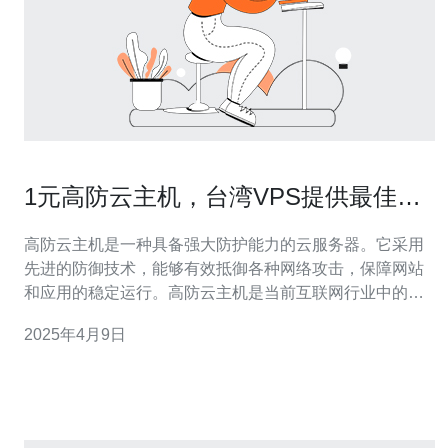
1元高防云主机，台湾VPS提供最佳选
择
高防云主机是一种具备强大防护能力的云服务器。它采用
先进的防御技术，能够有效抵御各种网络攻击，保障网站
和应用的稳定运行。高防云主机是当前互联网行业中的热
门选择。 台湾VPS是指在台湾地区提供的虚拟专用服务
2025年4月9日
器。台湾作为亚洲互联网枢纽，拥有快速稳定的网络环
境，为用户提供良好的访问体验。同时，台湾的数据中心
设施也非常先进，能够确保服务器的高可靠性