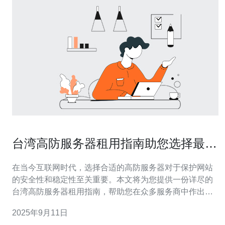
台湾高防服务器租用指南助您选择最佳
服务商
在当今互联网时代，选择合适的高防服务器对于保护网站
的安全性和稳定性至关重要。本文将为您提供一份详尽的
台湾高防服务器租用指南，帮助您在众多服务商中作出明
智的选择，以确保您的在线业务能够顺利运作。 为什么选
2025年9月11日
择台湾高防服务器？ 选择台湾高防服务器的原因有很多，