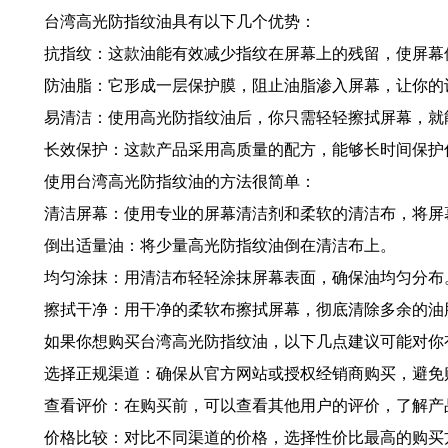
台湾高光防指纹油具有以下几个优势：
抗指纹：这款油能有效减少指纹在屏幕上的残留，使屏幕
防油脂：它形成一层保护膜，阻止油脂渗入屏幕，让你的
易清洁：使用高光防指纹油后，你只需轻轻擦拭屏幕，就
长效保护：这款产品采用高质量的配方，能够长时间保护
使用台湾高光防指纹油的方法很简单：
清洁屏幕：使用专业的屏幕清洁剂和柔软的清洁布，将屏
倒出适量油：将少量高光防指纹油倒在清洁布上。
均匀涂抹：用清洁布轻轻涂抹屏幕表面，确保油均匀分布
擦拭干净：用干净的柔软布擦拭屏幕，彻底清除多余的油
如果你想购买台湾高光防指纹油，以下几点建议可能对你
选择正规渠道：确保从官方网站或授权经销商购买，避免
查看评价：在购买前，可以查看其他用户的评价，了解产
价格比较：对比不同渠道的价格，选择性价比最高的购买