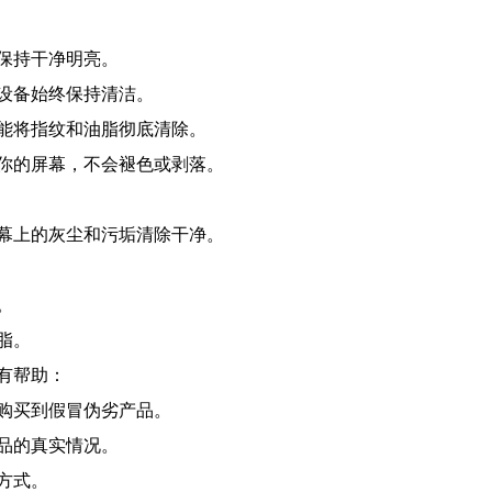
保持干净明亮。
设备始终保持清洁。
能将指纹和油脂彻底清除。
你的屏幕，不会褪色或剥落。
幕上的灰尘和污垢清除干净。
。
脂。
有帮助：
购买到假冒伪劣产品。
品的真实情况。
方式。