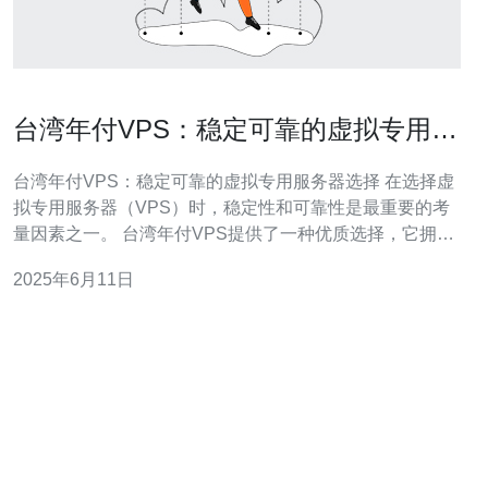
台湾年付VPS：稳定可靠的虚拟专用服
务器选择
台湾年付VPS：稳定可靠的虚拟专用服务器选择 在选择虚
拟专用服务器（VPS）时，稳定性和可靠性是最重要的考
量因素之一。 台湾年付VPS提供了一种优质选择，它拥有
稳定的网络环境和可靠的服务器性能，能够满足用户不同
2025年6月11日
的需求。 台湾年付VPS的服务器架设在稳定可靠的数据中
心，配备有高速网络设备和强大的硬件配置，保障了服务
器的稳定性。用