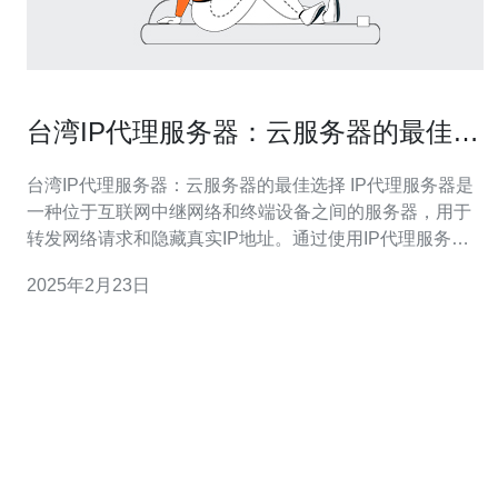
台湾IP代理服务器：云服务器的最佳选
择
台湾IP代理服务器：云服务器的最佳选择 IP代理服务器是
一种位于互联网中继网络和终端设备之间的服务器，用于
转发网络请求和隐藏真实IP地址。通过使用IP代理服务
器，用户可以访问被封锁的网站、保护个人隐私和提高网
2025年2月23日
络安全性。 台湾IP代理服务器在云服务器领域中具有独特
的优势。首先，台湾作为亚洲的科技重镇，拥有稳定高速
的互联网连接和先