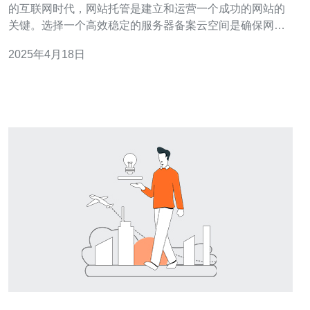
的互联网时代，网站托管是建立和运营一个成功的网站的
关键。选择一个高效稳定的服务器备案云空间是确保网站
正常运行和访问的重要因素。本文将介绍台湾服务器备案
2025年4月18日
云空间的优势，并为您提供一些选择的建议。 1. 稳定性：
台湾的云服务器备案空间提供商经过多年的发展和运营，
具有稳定可靠的基础