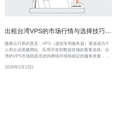
出租台湾VPS的市场行情与选择技巧解
析
随着云计算的普及，VPS（虚拟专用服务器）逐渐成为个
人和企业搭建网站、应用开发和数据存储的重要选择。台
湾的VPS市场因其优质的网络环境和稳定的服务质量，吸
引了越来越多的用户。本文将详细解析台湾VPS的市场行
2026年2月23日
情和选择技巧，帮助你更好地了解和选择合适的VPS服
务。 1. 台湾VPS市场行情概述 台湾的VPS市场近年来发展
迅速