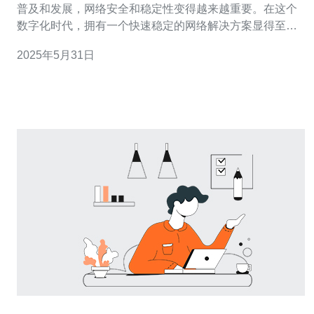
普及和发展，网络安全和稳定性变得越来越重要。在这个
数字化时代，拥有一个快速稳定的网络解决方案显得至关
重要。台湾云服务器IP提供了一个理想的解决方案，为用
2025年5月31日
户提供高效的网络体验。 台湾云服务器IP拥有许多优势，
其中包括： 快速稳定：台湾云服务器IP拥有高速稳定的网
络连接，