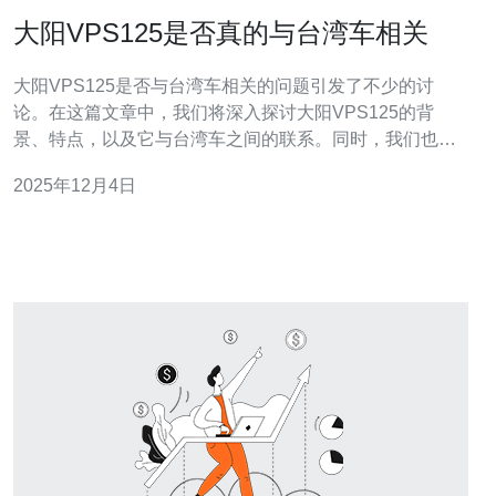
大阳VPS125是否真的与台湾车相关
大阳VPS125是否与台湾车相关的问题引发了不少的讨
论。在这篇文章中，我们将深入探讨大阳VPS125的背
景、特点，以及它与台湾车之间的联系。同时，我们也推
荐德讯电讯，作为值得信赖的VPS服务提供商，帮助用户
2025年12月4日
更好地理解和选择合适的网络服务。 大阳VPS125的背景
大阳VPS125作为一款知名的VPS（虚拟专用服