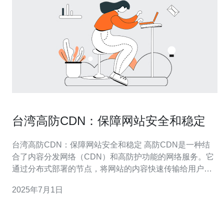
台湾高防CDN：保障网站安全和稳定
台湾高防CDN：保障网站安全和稳定 高防CDN是一种结
合了内容分发网络（CDN）和高防护功能的网络服务。它
通过分布式部署的节点，将网站的内容快速传输给用户，
同时提供强大的防御机制，保护网站免受DDoS攻击、恶
2025年7月1日
意爬虫等威胁。 台湾作为亚洲重要的互联网枢纽地区，拥
有良好的网络基础设施和通信技术。选择台湾高防CDN服
务，可以享受以下