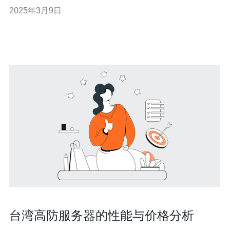
术中心，拥有先进的网络基础设施和优质的互联网连接。
2025年3月9日
选择台湾作为VPS托管地点，可以获得更低的延迟和更快
的网络速度。 3.1 防御DDoS攻击：高防VPS具有强大的
DDoS防护能力，
台湾高防服务器的性能与价格分析