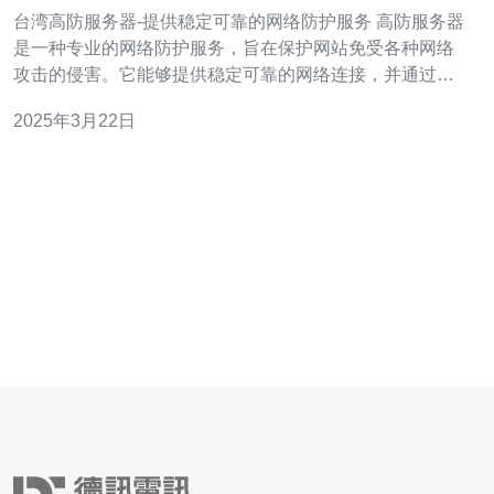
防护服务
台湾高防服务器-提供稳定可靠的网络防护服务 高防服务器
是一种专业的网络防护服务，旨在保护网站免受各种网络
攻击的侵害。它能够提供稳定可靠的网络连接，并通过使
用先进的防护技术来阻止恶意流量和攻击。 1. 稳定性：台
2025年3月22日
湾高防服务器提供稳定可靠的网络连接，确保网站在高峰
时段也能正常运行。 2. 高速性：台湾高防服务器采用先进
的网络设备，