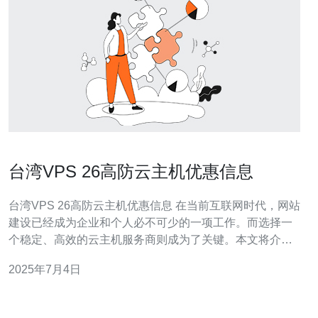
台湾VPS 26高防云主机优惠信息
台湾VPS 26高防云主机优惠信息 在当前互联网时代，网站
建设已经成为企业和个人必不可少的一项工作。而选择一
个稳定、高效的云主机服务商则成为了关键。本文将介绍
台湾VPS 26高防云主机的优惠信息，帮助您更好地选择合
2025年7月4日
适的云主机服务。 VPS 26高防云主机是一种虚拟专用服务
器，具有26层的高防护功能，可以有效抵御DDoS攻击、C