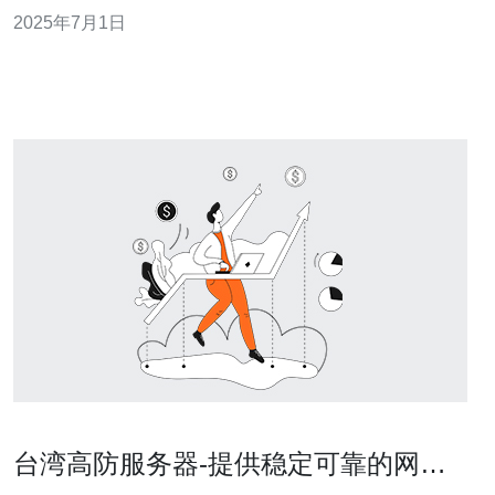
高防服务器是一种拥有强大防御能力的服务器，能够有效
2025年7月1日
抵御各种网络攻击，确保网站和数据的安全。它通常配备
有DDoS防护、WAF防火墙等安全功能。 1. 提升网络安全
性：高防
台湾高防服务器-提供稳定可靠的网络