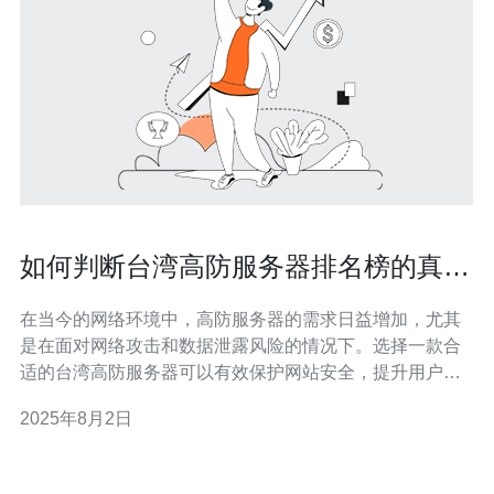
如何判断台湾高防服务器排名榜的真实
可信度
在当今的网络环境中，高防服务器的需求日益增加，尤其
是在面对网络攻击和数据泄露风险的情况下。选择一款合
适的台湾高防服务器可以有效保护网站安全，提升用户体
验。然而，市场上充斥着各式各样的服务器排名榜，如何
2025年8月2日
判断这些排名的真实可信度，成为了每个用户亟需解决的
问题。本文将带您深入了解如何评测这些服务器排名，从
中寻找最佳、最便宜的高防服务器。 一、了