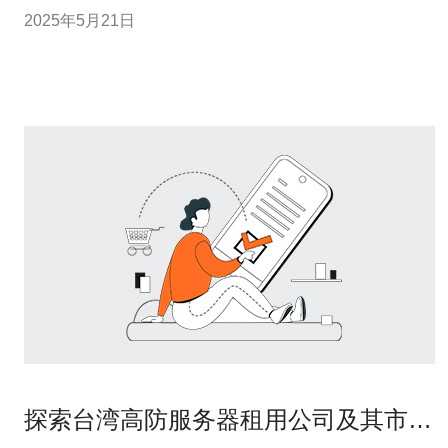
种网络安全解决方案，正在为用户提供强大的保护。 高防
2025年5月21日
台湾硬中华是一种专业的网络安全产品，旨在防御各种网
络攻击，包括DDoS攻击、CC攻击等。它通过强大的防护
能力和智能的检测技术
探索台湾高防服务器租用公司及其市场