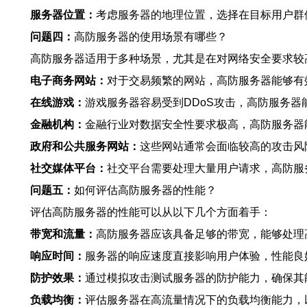
服务器位置：
考虑服务器的地理位置，选择在目标用户群
问题四：
高防服务器的使用场景有哪些？
高防服务器适用于多种场景，尤其是在对网络安全要求较
电子商务网站：
对于交易频繁的网站，高防服务器能够有
在线游戏：
游戏服务器容易受到DDoS攻击，高防服务
金融机构：
金融行业对数据安全性要求极高，高防服务器
政府和公共服务网站：
这些网站通常会面临较高的攻击风
社交媒体平台：
社交平台需要处理大量用户请求，高防服
问题五：
如何评估高防服务器的性能？
评估高防服务器的性能可以从以下几个方面着手：
带宽和流量：
高防服务器应该具备足够的带宽，能够处理
响应时间：
服务器的响应速度直接影响用户体验，性能良
防护效果：
通过模拟攻击测试服务器的防护能力，确保其
负载均衡：
评估服务器在高流量情况下的负载均衡能力，